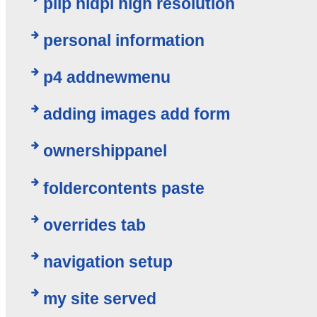
plip hidpi high resolution
personal information
p4 addnewmenu
adding images add form
ownershippanel
foldercontents paste
overrides tab
navigation setup
my site served