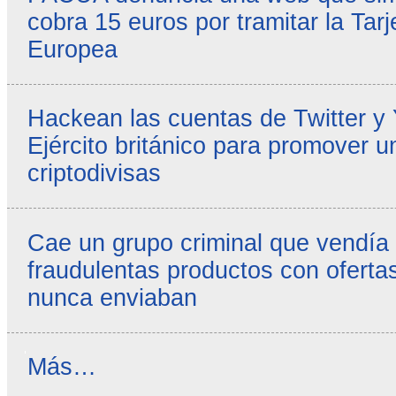
cobra 15 euros por tramitar la Tarj
Europea
Hackean las cuentas de Twitter y
Ejército británico para promover u
criptodivisas
Cae un grupo criminal que vendía
fraudulentas productos con ofertas
nunca enviaban
Reseñas
Más…
destacadas