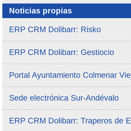
Noticias propias
ERP CRM Dolibarr: Risko
ERP CRM Dolibarr: Gestiocio
Portal Ayuntamiento Colmenar Vie
Sede electrónica Sur-Andévalo
ERP CRM Dolibarr: Traperos de 