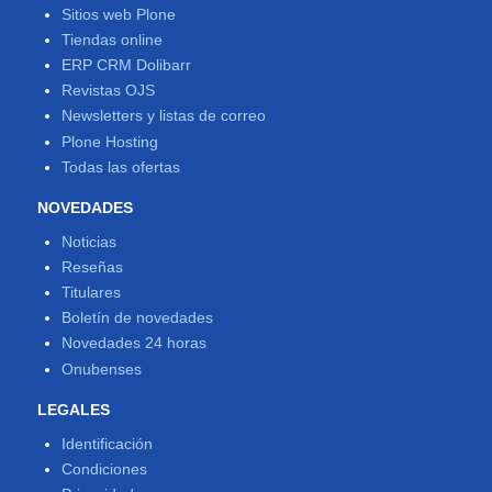
Sitios web Plone
Tiendas online
ERP CRM Dolibarr
Revistas OJS
Newsletters y listas de correo
Plone Hosting
Todas las ofertas
NOVEDADES
Noticias
Reseñas
Titulares
Boletín de novedades
Novedades 24 horas
Onubenses
LEGALES
Identificación
Condiciones