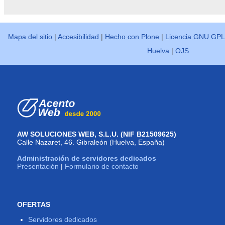
-
Mapa del sitio
|
Accesibilidad
|
Hecho con Plone
|
Licencia GNU GPL
Huelva
|
OJS
AW SOLUCIONES WEB, S.L.U. (NIF B21509625)
Calle Nazaret, 46. Gibraleón (Huelva, España)
Administración de servidores dedicados
Presentación
|
Formulario de contacto
OFERTAS
Servidores dedicados