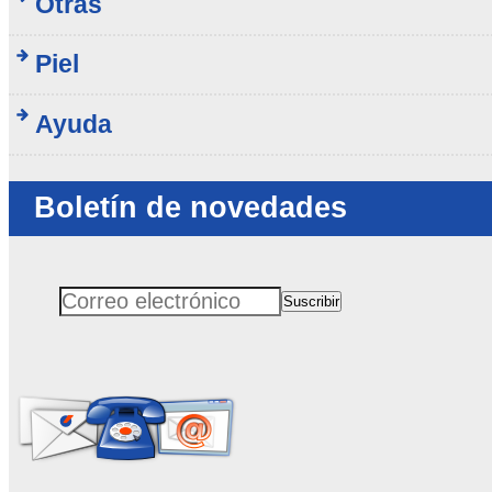
Otras
Piel
Ayuda
Boletín de novedades
Suscribir
Correo electrónico
No rellenar este campo