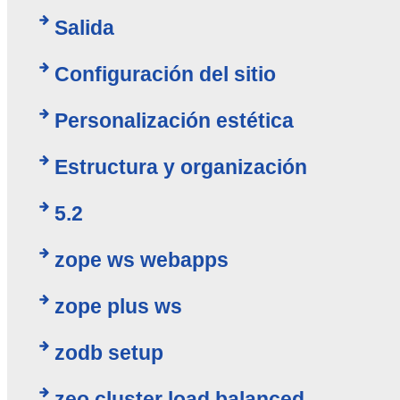
Salida
Configuración del sitio
Personalización estética
Estructura y organización
5.2
zope ws webapps
zope plus ws
zodb setup
zeo cluster load balanced