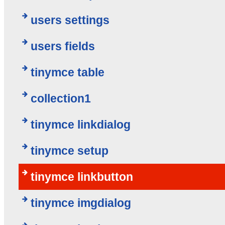
users settings
users fields
tinymce table
collection1
tinymce linkdialog
tinymce setup
tinymce linkbutton
tinymce imgdialog