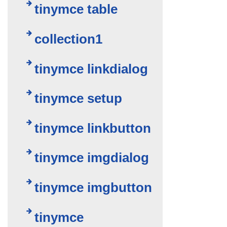
tinymce table
collection1
tinymce linkdialog
tinymce setup
tinymce linkbutton
tinymce imgdialog
tinymce imgbutton
tinymce