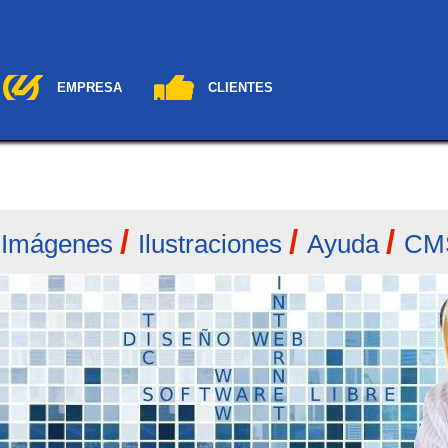
EMPRESA
CLIENTES
/
/
/
/
Imágenes
Ilustraciones
Ayuda
CM