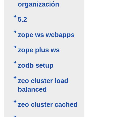
organización
5.2
zope ws webapps
zope plus ws
zodb setup
zeo cluster load
balanced
zeo cluster cached