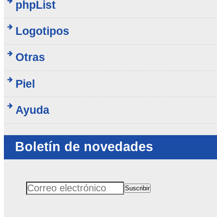
phpList
Logotipos
Otras
Piel
Ayuda
Boletín de novedades
Suscribir
Correo electrónico
No rellenar este campo