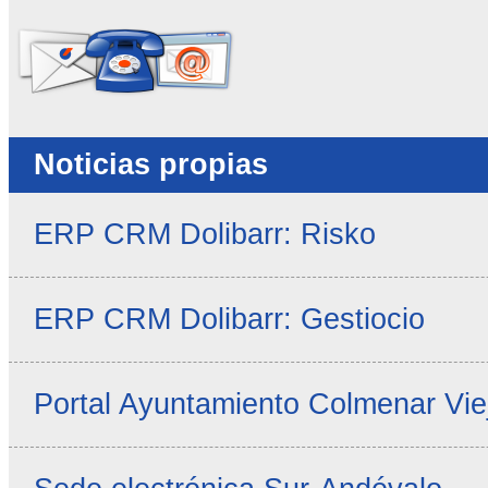
Noticias propias
ERP CRM Dolibarr: Risko
ERP CRM Dolibarr: Gestiocio
Portal Ayuntamiento Colmenar Vie