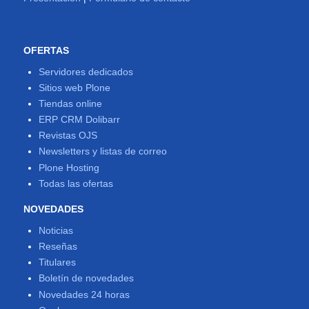
OFERTAS
Servidores dedicados
Sitios web Plone
Tiendas online
ERP CRM Dolibarr
Revistas OJS
Newsletters y listas de correo
Plone Hosting
Todas las ofertas
NOVEDADES
Noticias
Reseñas
Titulares
Boletín de novedades
Novedades 24 horas