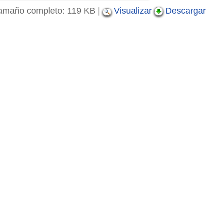
amaño completo:
119 KB
|
Visualizar
Descargar