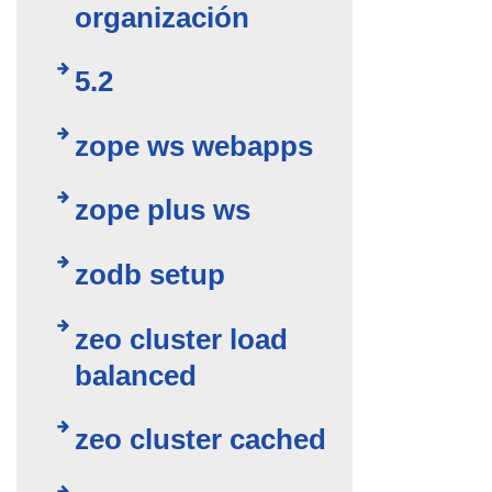
organización
5.2
zope ws webapps
zope plus ws
zodb setup
zeo cluster load
balanced
zeo cluster cached