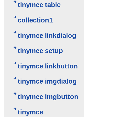
tinymce table
collection1
tinymce linkdialog
tinymce setup
tinymce linkbutton
tinymce imgdialog
tinymce imgbutton
tinymce