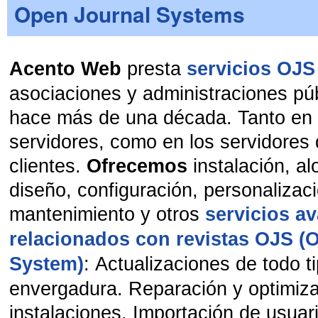
Open Journal Systems
Acento Web
presta
servicios OJS
asociaciones y administraciones pú
hace más de una década. Tanto en 
servidores, como en los servidores
clientes.
Ofrecemos
instalación, al
diseño, configuración, personalizac
mantenimiento y otros
servicios a
relacionados con revistas OJS (
System)
: Actualizaciones de todo t
envergadura. Reparación y optimiz
instalaciones. Importación de usuari