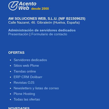
AW SOLUCIONES WEB, S.L.U. (NIF B21509625)
Calle Nazaret, 46. Gibraleón (Huelva, España)
Administración de servidores dedicados
Presentación
|
Formulario de contacto
OFERTAS
Servidores dedicados
Sitios web Plone
Tiendas online
ERP CRM Dolibarr
Revistas OJS
Newsletters y listas de correo
Plone Hosting
Todas las ofertas
NOVEDADES