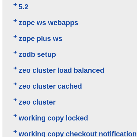
5.2
zope ws webapps
zope plus ws
zodb setup
zeo cluster load balanced
zeo cluster cached
zeo cluster
working copy locked
working copy checkout notification