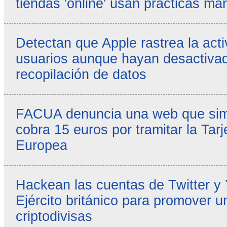
tiendas 'online' usan prácticas ma
Detectan que Apple rastrea la acti
usuarios aunque hayan desactivad
recopilación de datos
FACUA denuncia una web que simul
cobra 15 euros por tramitar la Tarj
Europea
Hackean las cuentas de Twitter y
Ejército británico para promover u
criptodivisas