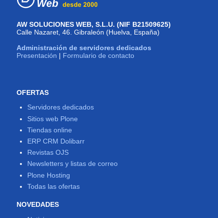
AW SOLUCIONES WEB, S.L.U. (NIF B21509625)
Calle Nazaret, 46. Gibraleón (Huelva, España)
Administración de servidores dedicados
Presentación
|
Formulario de contacto
OFERTAS
Servidores dedicados
Sitios web Plone
Tiendas online
ERP CRM Dolibarr
Revistas OJS
Newsletters y listas de correo
Plone Hosting
Todas las ofertas
NOVEDADES