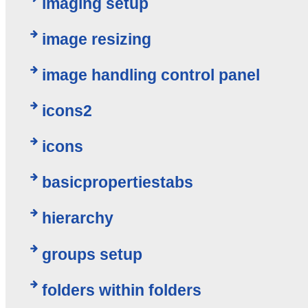
imaging setup
image resizing
image handling control panel
icons2
icons
basicpropertiestabs
hierarchy
groups setup
folders within folders