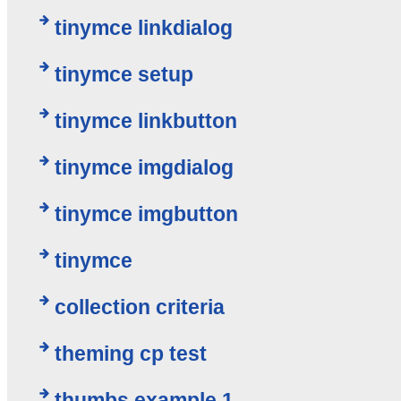
tinymce linkdialog
tinymce setup
tinymce linkbutton
tinymce imgdialog
tinymce imgbutton
tinymce
collection criteria
theming cp test
thumbs example 1