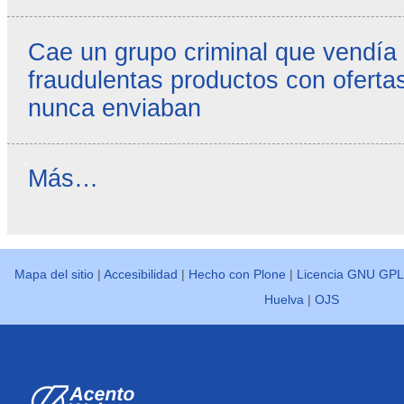
Cae un grupo criminal que vendía
fraudulentas productos con ofertas
nunca enviaban
Reseñas
Más…
destacadas
-
Mapa del sitio
|
Accesibilidad
|
Hecho con Plone
|
Licencia GNU GPL
Huelva
|
OJS