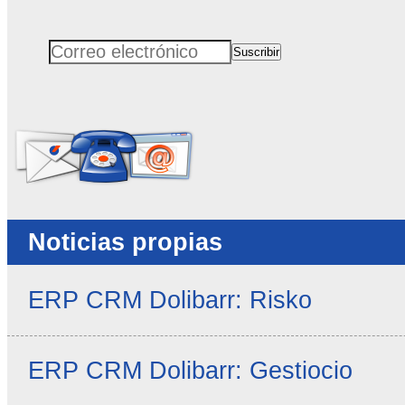
Suscribir
Correo electrónico
No rellenar este campo
Noticias propias
ERP CRM Dolibarr: Risko
ERP CRM Dolibarr: Gestiocio