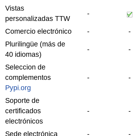
Vistas
-
personalizadas TTW
Comercio electrónico
-
-
Plurilingüe (más de
-
-
40 idiomas)
Seleccion de
complementos
-
-
Pypi.org
Soporte de
certificados
-
-
electrónicos
Sede electrónica
-
-