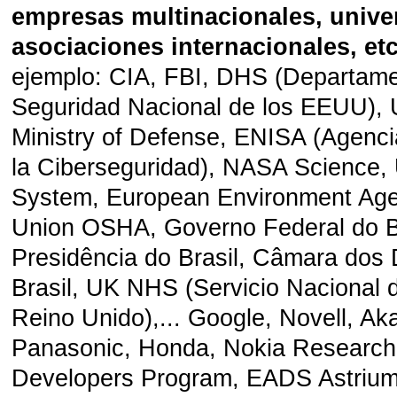
empresas multinacionales, unive
asociaciones internacionales, etc
ejemplo: CIA, FBI, DHS (Departam
Seguridad Nacional de los EEUU),
Ministry of Defense, ENISA (Agenc
la Ciberseguridad), NASA Science, 
System, European Environment Ag
Union OSHA, Governo Federal do Br
Presidência do Brasil, Câmara dos
Brasil, UK NHS (Servicio Nacional 
Reino Unido),... Google, Novell, Ak
Panasonic, Honda, Nokia Research
Developers Program, EADS Astriu