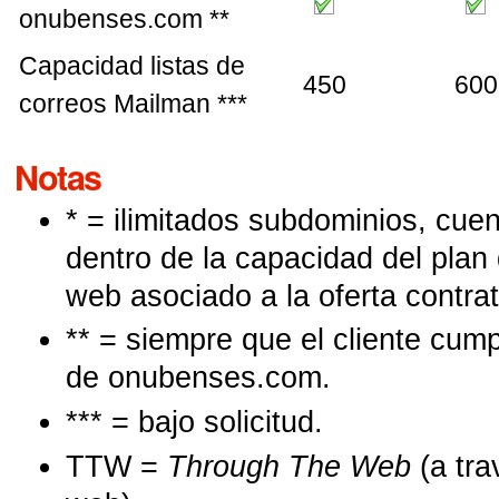
onubenses.com **
Capacidad listas de
450
600
correos Mailman ***
Notas
* = ilimitados subdominios, cuen
dentro de la capacidad del plan
web asociado a la oferta contra
** = siempre que el cliente cump
de onubenses.com.
*** = bajo solicitud.
TTW =
Through The Web
(a tra