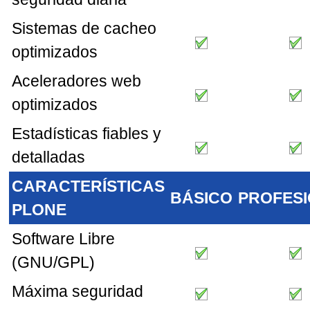
Sistemas de cacheo
optimizados
Aceleradores web
optimizados
Estadí­sticas fiables y
detalladas
CARACTERÍSTICAS
BÁSICO
PROFES
PLONE
Software Libre
(GNU/GPL)
Máxima seguridad