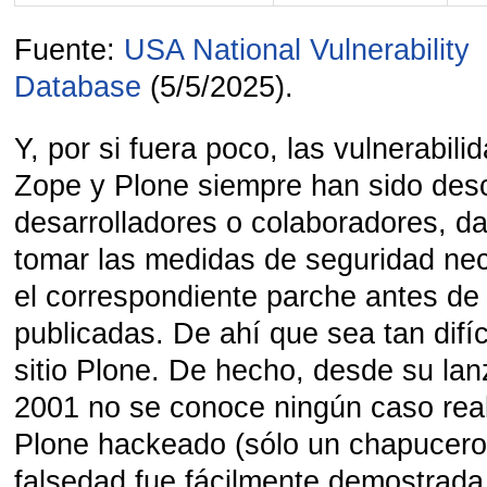
Fuente:
USA National Vulnerability
Database
(5/5/2025).
Y, por si fuera poco, las vulnerabil
Zope y Plone siempre han sido desc
desarrolladores o colaboradores, d
tomar las medidas de seguridad nec
el correspondiente parche antes de
publicadas. De ahí que sea tan difíc
sitio Plone. De hecho, desde su la
2001 no se conoce ningún caso real
Plone hackeado (sólo un chapucero
falsedad fue fácilmente demostrada