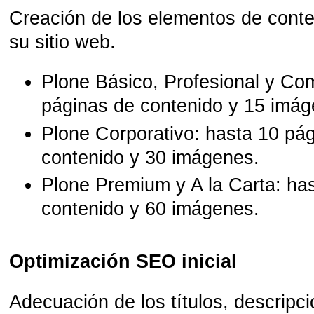
Creación de los elementos de conten
su sitio web.
Plone Básico, Profesional y Com
páginas de contenido y 15 imág
Plone Corporativo
: hasta 10 pá
contenido y 30 imágenes.
Plone Premium y A la Carta
: ha
contenido y 60 imágenes.
Optimización SEO inicial
Adecuación de los títulos, descripci