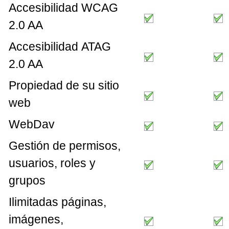
Accesibilidad WCAG
2.0 AA
Accesibilidad ATAG
2.0 AA
Propiedad de su sitio
web
WebDav
Gestión de permisos,
usuarios, roles y
grupos
Ilimitadas páginas,
imágenes,