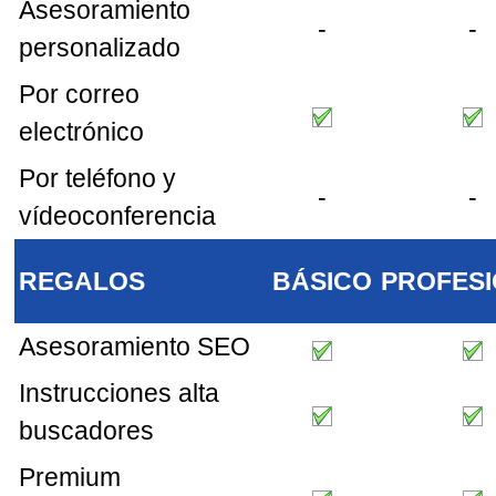
Asesoramiento
-
-
personalizado
Por correo
electrónico
Por teléfono y
-
-
vídeoconferencia
REGALOS
BÁSICO
PROFES
Asesoramiento SEO
Instrucciones alta
buscadores
Premium