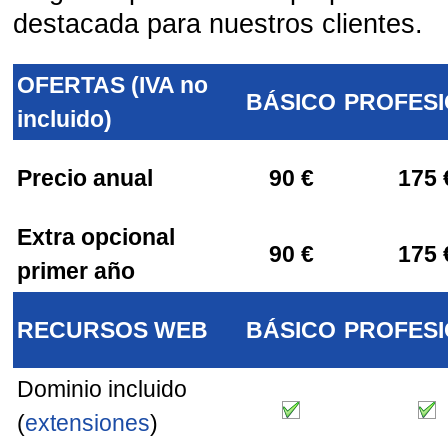
destacada para nuestros clientes.
OFERTAS (IVA no
BÁSICO
PROFES
incluido)
Precio anual
90 €
175 
Extra opcional
90 €
175 
primer año
RECURSOS WEB
BÁSICO
PROFES
Dominio incluido
(
extensiones
)