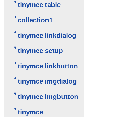
tinymce table
collection1
tinymce linkdialog
tinymce setup
tinymce linkbutton
tinymce imgdialog
tinymce imgbutton
tinymce