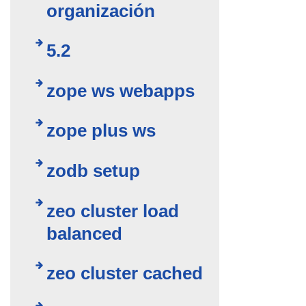
organización
5.2
zope ws webapps
zope plus ws
zodb setup
zeo cluster load
balanced
zeo cluster cached