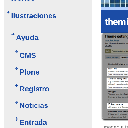
Ilustraciones
themi
Ayuda
CMS
Plone
Registro
Noticias
Entrada
Imagen a t