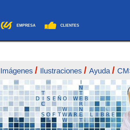
EMPRESA
CLIENTES
/
/
/
/
Imágenes
Ilustraciones
Ayuda
CM