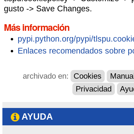
gusto -> Save Changes.
Más información
pypi.python.org/pypi/tlspu.cooki
Enlaces recomendados sobre pol
archivado en:
Cookies
Manua
Privacidad
Ayu
AYUDA