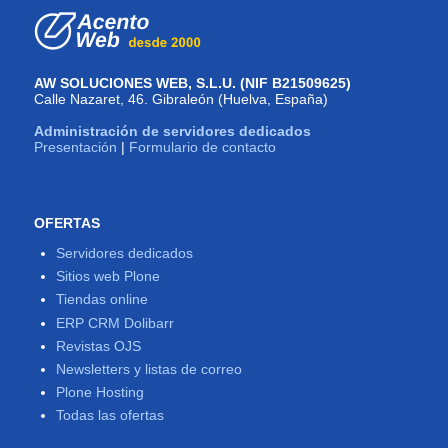
AW SOLUCIONES WEB, S.L.U. (NIF B21509625)
Calle Nazaret, 46. Gibraleón (Huelva, España)
Administración de servidores dedicados
Presentación
|
Formulario de contacto
OFERTAS
Servidores dedicados
Sitios web Plone
Tiendas online
ERP CRM Dolibarr
Revistas OJS
Newsletters y listas de correo
Plone Hosting
Todas las ofertas