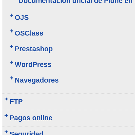
Documentación oficial de Plone en
OJS
OSClass
Prestashop
WordPress
Navegadores
FTP
Pagos online
Seguridad