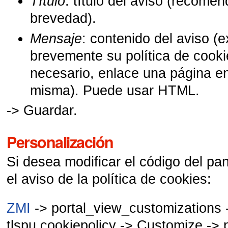
Título
: título del aviso (recom
brevedad).
Mensaje
: contenido del aviso (e
brevemente su política de cook
necesario, enlace una página en 
misma). Puede usar HTML.
-> Guardar.
Personalización
Si desea modificar el código del pa
el aviso de la política de cookies:
ZMI
-> portal_view_customizations 
tlspu.cookiepolicy -> Customize -> 