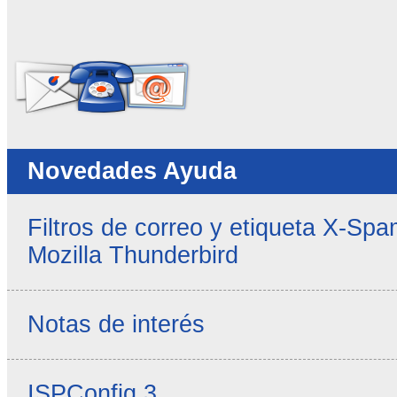
No rellenar este campo
Novedades Ayuda
Filtros de correo y etiqueta X-Sp
Mozilla Thunderbird
Notas de interés
ISPConfig 3