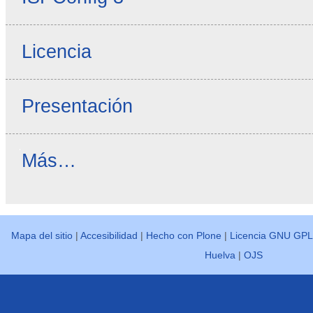
Licencia
Presentación
Novedades
Más…
Ayuda
-
Mapa del sitio
|
Accesibilidad
|
Hecho con Plone
|
Licencia GNU GPL
Huelva
|
OJS