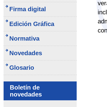
ver
Firma digital
inc
adm
Edición Gráfica
con
Normativa
Novedades
Glosario
Boletín de
novedades