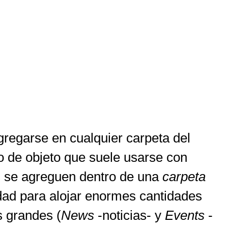
gregarse en cualquier carpeta del
po de objeto que suele usarse con
as se agreguen dentro de una
carpeta
dad para alojar enormes cantidades
s grandes (
News
-noticias- y
Events
-