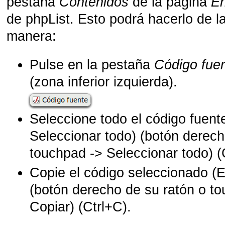
pestaña
Contenidos
de la página
En
de phpList. Esto podrá hacerlo de la
manera:
Pulse en la pestaña
Código fue
(zona inferior izquierda).
Seleccione todo el código fuente
Seleccionar todo) (botón derech
touchpad -> Seleccionar todo) (
Copie el código seleccionado (E
(botón derecho de su ratón o t
Copiar) (Ctrl+C).