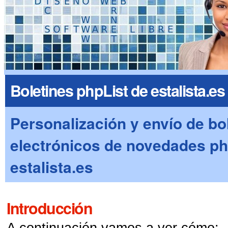
Boletines phpList de estalista.es
Personalización y envío de bo
electrónicos de novedades ph
estalista.es
Introducción
A continuación vamos a ver cómo: