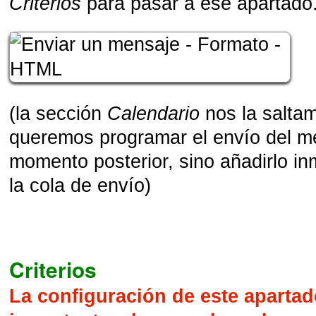
Criterios
para pasar a ese apartado
(la sección
Calendario
nos la salta
queremos programar el envío del m
momento posterior, sino añadirlo i
la cola de envío)
Criterios
La configuración de este aparta