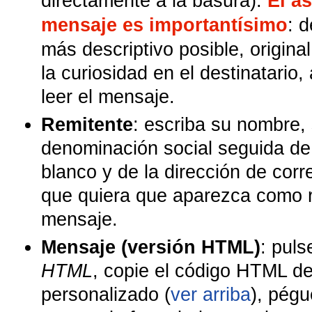
directamente a la basura).
El a
mensaje es importantísimo
: 
más descriptivo posible, origina
la curiosidad en el destinatario
leer el mensaje.
Remitente
: escriba su nombre, 
denominación social seguida de
blanco y de la dirección de corr
que quiera que aparezca como r
mensaje.
Mensaje (versión HTML)
: pul
HTML
, copie el código HTML de
personalizado (
ver arriba
), pégu