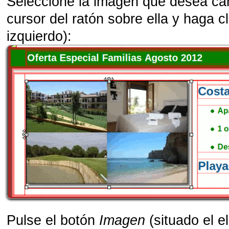
Seleccione la imagen que desea ca
cursor del ratón sobre ella y haga c
izquierdo):
Pulse el botón
Imagen
(situado el e