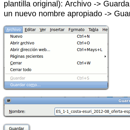
plantilla original): Archivo -> Guard
un nuevo nombre apropiado -> Guar