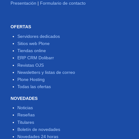
Presentación
|
Formulario de contacto
OFERTAS
Servidores dedicados
Sitios web Plone
Tiendas online
ERP CRM Dolibarr
Revistas OJS
Newsletters y listas de correo
Plone Hosting
Todas las ofertas
NOVEDADES
Noticias
Reseñas
Titulares
Boletín de novedades
Novedades 24 horas