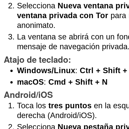
Selecciona
Nueva ventana pri
ventana privada con Tor
para
anonimato.
La ventana se abrirá con un fo
mensaje de navegación privada
Atajo de teclado
:
Windows/Linux
:
Ctrl + Shift +
macOS
:
Cmd + Shift + N
Android/iOS
Toca los
tres puntos
en la esqu
derecha (Android/iOS).
Selecciona
Nueva pestaña pri