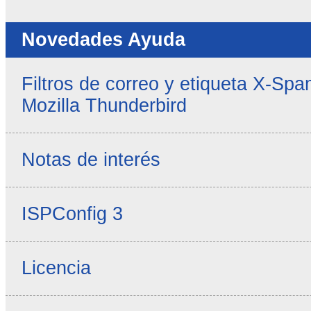
Novedades Ayuda
Filtros de correo y etiqueta X-Sp
Mozilla Thunderbird
Notas de interés
ISPConfig 3
Licencia