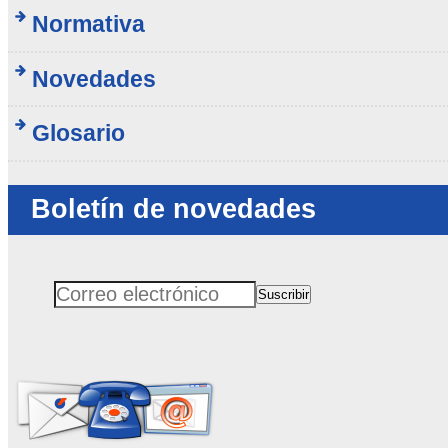
Normativa
Novedades
Glosario
Boletín de novedades
Suscribir
Correo electrónico
No rellenar este campo