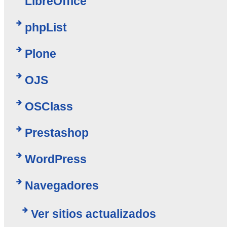
LibreOffice
phpList
Plone
OJS
OSClass
Prestashop
WordPress
Navegadores
Ver sitios actualizados