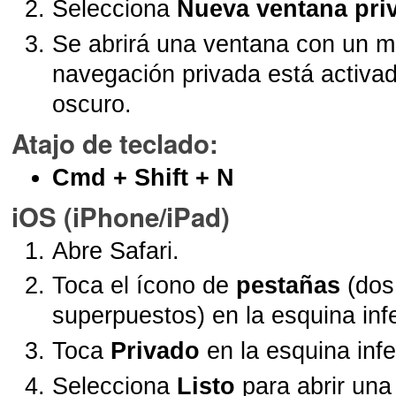
Selecciona
Nueva ventana pri
Se abrirá una ventana con un m
navegación privada está activa
oscuro.
Atajo de teclado
:
Cmd + Shift + N
iOS (iPhone/iPad)
Abre Safari.
Toca el ícono de
pestañas
(dos
superpuestos) en la esquina inf
Toca
Privado
en la esquina infe
Selecciona
Listo
para abrir una