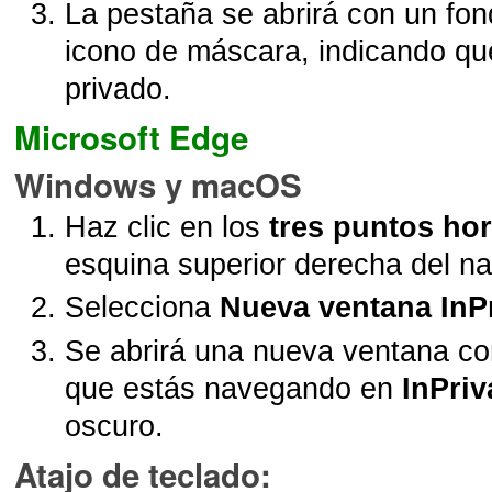
La pestaña se abrirá con un fo
icono de máscara, indicando q
privado.
Microsoft Edge
Windows y macOS
Haz clic en los
tres puntos hor
esquina superior derecha del n
Selecciona
Nueva ventana InP
Se abrirá una nueva ventana co
que estás navegando en
InPriv
oscuro.
Atajo de teclado
: