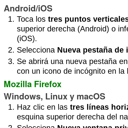
Android/iOS
Toca los
tres puntos verticale
superior derecha (Android) o inf
(iOS).
Selecciona
Nueva pestaña de 
Se abrirá una nueva pestaña en
con un icono de incógnito en la 
Mozilla Firefox
Windows, Linux y macOS
Haz clic en las
tres líneas hor
esquina superior derecha del n