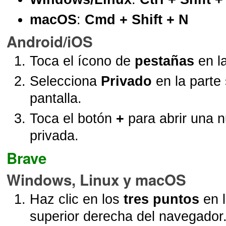
macOS
:
Cmd + Shift + N
Android/iOS
Toca el ícono de
pestañas
en la
Selecciona
Privado
en la parte 
pantalla.
Toca el botón
+
para abrir una 
privada.
Brave
Windows, Linux y macOS
Haz clic en los
tres puntos
en l
superior derecha del navegador