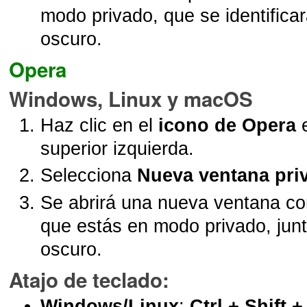
modo privado, que se identifica
oscuro.
Opera
Windows, Linux y macOS
Haz clic en el
icono de Opera
e
superior izquierda.
Selecciona
Nueva ventana pri
Se abrirá una nueva ventana co
que estás en modo privado, jun
oscuro.
Atajo de teclado
:
Windows/Linux
:
Ctrl + Shift +