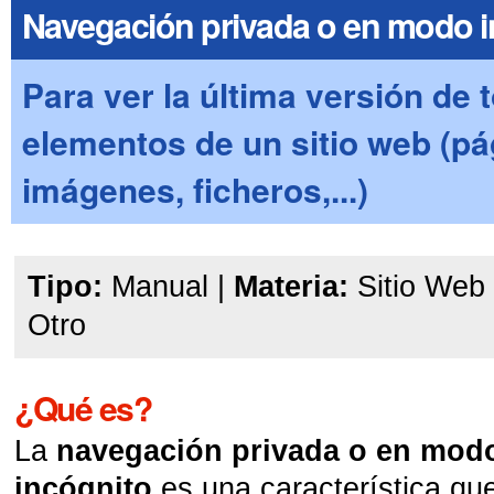
Navegación privada o en modo i
Para ver la última versión de 
elementos de un sitio web (pá
imágenes, ficheros,...)
Tipo:
Manual
|
Materia:
Sitio Web
Otro
¿Qué es?
La
navegación privada o en mod
incógnito
es una característica qu