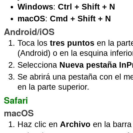
Windows
:
Ctrl + Shift + N
macOS
:
Cmd + Shift + N
Android/iOS
Toca los
tres puntos
en la parte
(Android) o en la esquina inferi
Selecciona
Nueva pestaña InP
Se abrirá una pestaña con el 
en la parte superior.
Safari
macOS
Haz clic en
Archivo
en la barra