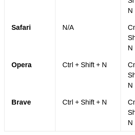
Sh
N
Safari
N/A
C
Sh
N
Opera
Ctrl + Shift + N
C
Sh
N
Brave
Ctrl + Shift + N
C
Sh
N