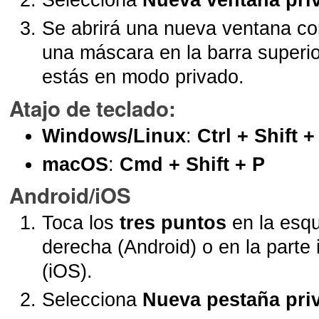
Selecciona
Nueva ventana pri
Se abrirá una nueva ventana co
una máscara en la barra superio
estás en modo privado.
Atajo de teclado
:
Windows/Linux
:
Ctrl + Shift +
macOS
:
Cmd + Shift + P
Android/iOS
Toca los
tres puntos
en la esqu
derecha (Android) o en la parte 
(iOS).
Selecciona
Nueva pestaña pri