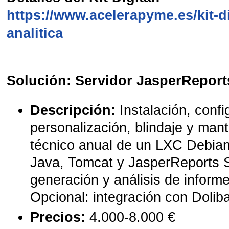
https://www.acelerapyme.es/kit-di
analitica
Solución: Servidor JasperReport
Descripción:
Instalación, confi
personalización, blindaje y man
técnico anual de un LXC Debia
Java, Tomcat y JasperReports S
generación y análisis de inform
Opcional: integración con Doliba
Precios:
4.000-8.000 €