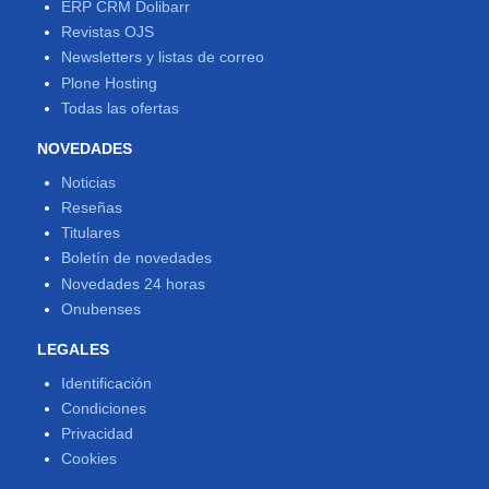
ERP CRM Dolibarr
Revistas OJS
Newsletters y listas de correo
Plone Hosting
Todas las ofertas
NOVEDADES
Noticias
Reseñas
Titulares
Boletín de novedades
Novedades 24 horas
Onubenses
LEGALES
Identificación
Condiciones
Privacidad
Cookies