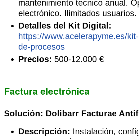
mantenimiento técnico anual. Op
electrónico. Ilimitados usuarios.
Detalles del Kit Digital:
https://www.acelerapyme.es/kit-d
de-procesos
Precios:
500-12.000 €
Factura electrónica
Solución: Dolibarr Facturae Antif
Descripción:
Instalación, confi