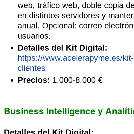
web, tráfico web, doble copia de
en distintos servidores y mante
anual. Opcional: correo electróni
usuarios.
Detalles del Kit Digital:
https://www.acelerapyme.es/kit-d
clientes
Precios:
1.000-8.000 €
Business Intelligence y Analít
Detalles del Kit Digital: