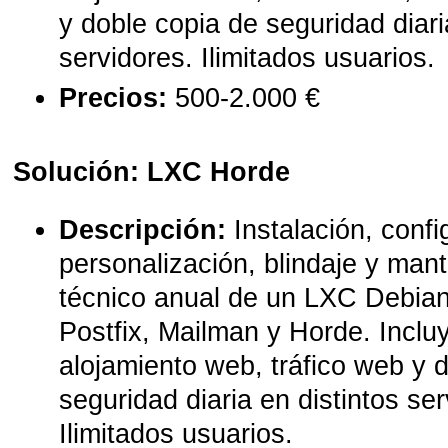
y doble copia de seguridad diari
servidores. Ilimitados usuarios.
Precios:
500-2.000 €
Solución: LXC Horde
Descripción:
Instalación, confi
personalización, blindaje y man
técnico anual de un LXC Debia
Postfix, Mailman y Horde. Inclu
alojamiento web, tráfico web y 
seguridad diaria en distintos ser
Ilimitados usuarios.