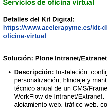
Servicios de oficina virtual
Detalles del Kit Digital:
https://www.acelerapyme.es/kit-di
oficina-virtual
Solución: Plone Intranet/Extrane
Descripción:
Instalación, confi
personalización, blindaje y man
técnico anual de un CMS/Fram
WorkFlow de Intranet/Extranet. 
alojamiento web, tráfico web, co