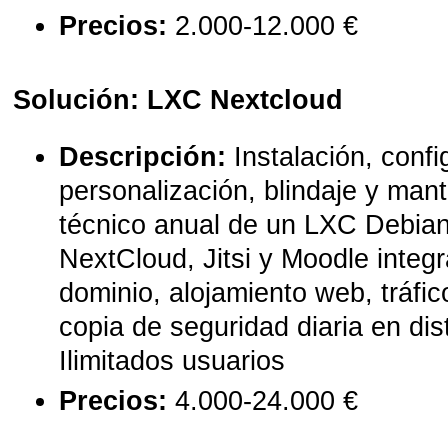
Precios:
2.000-12.000 €
Solución: LXC Nextcloud
Descripción:
Instalación, confi
personalización, blindaje y man
técnico anual de un LXC Debia
NextCloud, Jitsi y Moodle integ
dominio, alojamiento web, tráfi
copia de seguridad diaria en dis
Ilimitados usuarios
Precios:
4.000-24.000 €