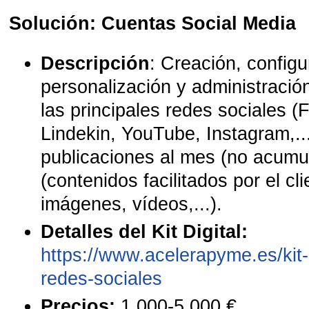
Solución:
Cuentas Social Media
Descripción
: Creación, configu
personalización y administració
las principales redes sociales (
Lindekin, YouTube, Instagram,..
publicaciones al mes (no acumu
(contenidos facilitados por el cli
imágenes, vídeos,...).
Detalles del Kit Digital:
https://www.acelerapyme.es/kit-d
redes-sociales
Precios:
1.000-5.000 €