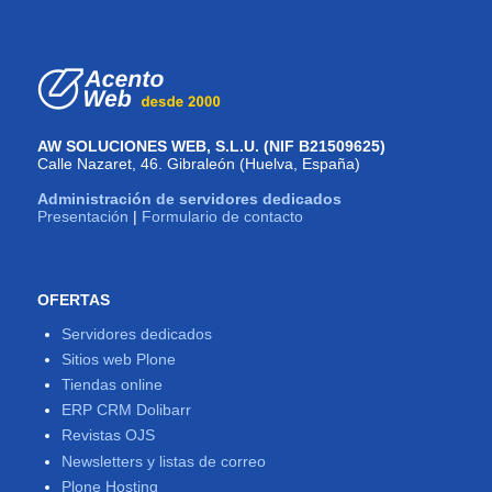
AW SOLUCIONES WEB, S.L.U. (NIF B21509625)
Calle Nazaret, 46. Gibraleón (Huelva, España)
Administración de servidores dedicados
Presentación
|
Formulario de contacto
OFERTAS
Servidores dedicados
Sitios web Plone
Tiendas online
ERP CRM Dolibarr
Revistas OJS
Newsletters y listas de correo
Plone Hosting