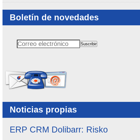
Boletín de novedades
Suscribir
Correo electrónico
No rellenar este campo
Noticias propias
ERP CRM Dolibarr: Risko