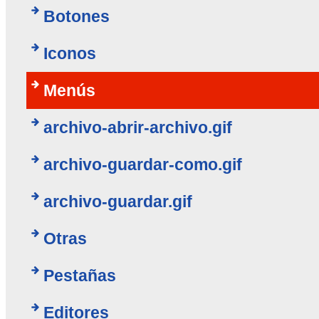
Botones
Iconos
Menús
archivo-abrir-archivo.gif
archivo-guardar-como.gif
archivo-guardar.gif
Otras
Pestañas
Editores