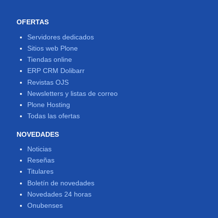
OFERTAS
Servidores dedicados
Sitios web Plone
Tiendas online
ERP CRM Dolibarr
Revistas OJS
Newsletters y listas de correo
Plone Hosting
Todas las ofertas
NOVEDADES
Noticias
Reseñas
Titulares
Boletín de novedades
Novedades 24 horas
Onubenses