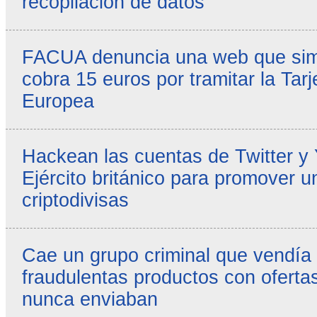
recopilación de datos
FACUA denuncia una web que simul
cobra 15 euros por tramitar la Tarj
Europea
Hackean las cuentas de Twitter y
Ejército británico para promover u
criptodivisas
Cae un grupo criminal que vendía
fraudulentas productos con ofertas
nunca enviaban