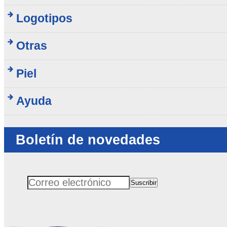
Logotipos
Otras
Piel
Ayuda
Boletín de novedades
Suscribir
Correo electrónico
No rellenar este campo