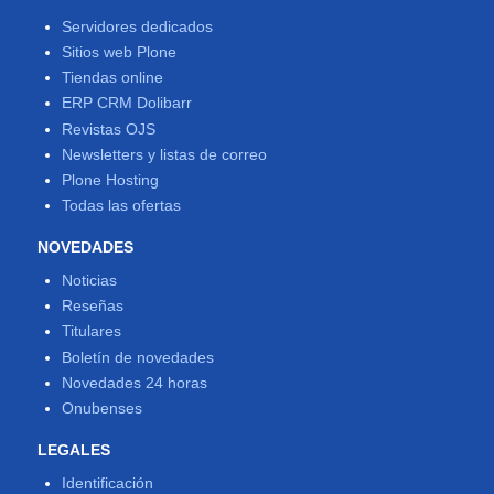
Servidores dedicados
Sitios web Plone
Tiendas online
ERP CRM Dolibarr
Revistas OJS
Newsletters y listas de correo
Plone Hosting
Todas las ofertas
NOVEDADES
Noticias
Reseñas
Titulares
Boletín de novedades
Novedades 24 horas
Onubenses
LEGALES
Identificación