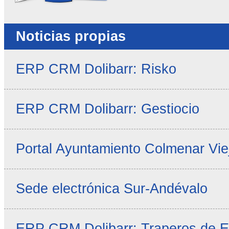
Noticias propias
ERP CRM Dolibarr: Risko
ERP CRM Dolibarr: Gestiocio
Portal Ayuntamiento Colmenar Vie
Sede electrónica Sur-Andévalo
ERP CRM Dolibarr: Traperos de 