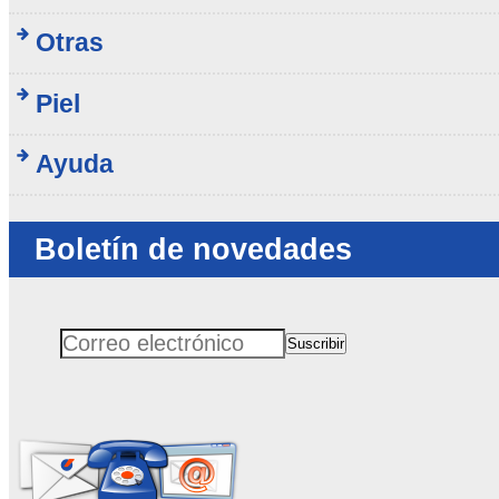
Otras
Piel
Ayuda
Boletín de novedades
Suscribir
Correo electrónico
No rellenar este campo