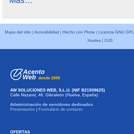
Más…
destacadas
-
Mapa del sitio
|
Accesibilidad
|
Hecho con Plone
|
Licencia GNU GPL
Huelva
|
OJS
AW SOLUCIONES WEB, S.L.U. (NIF B21509625)
Calle Nazaret, 46. Gibraleón (Huelva, España)
Administración de servidores dedicados
Presentación
|
Formulario de contacto
OFERTAS