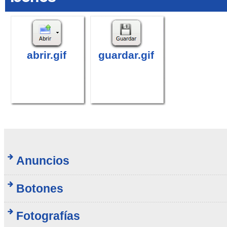
abrir.gif
guardar.gif
Anuncios
Botones
Fotografías