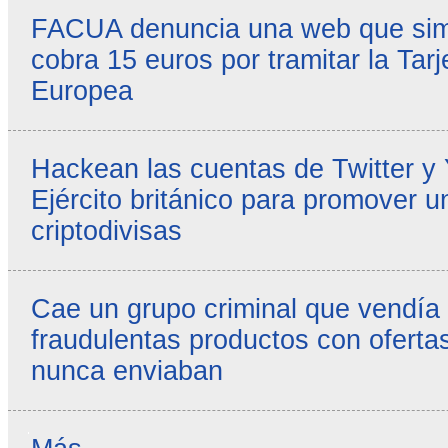
FACUA denuncia una web que simul
cobra 15 euros por tramitar la Tarj
Europea
Hackean las cuentas de Twitter y
Ejército británico para promover u
criptodivisas
Cae un grupo criminal que vendía
fraudulentas productos con ofertas
nunca enviaban
Reseñas