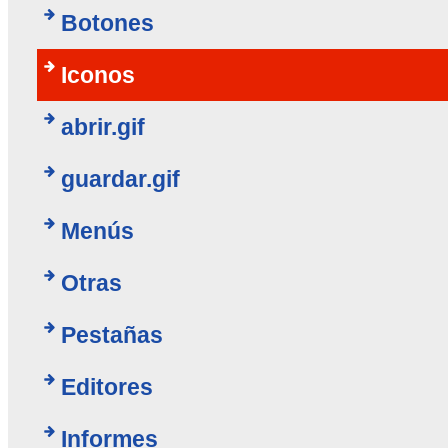
Botones
Iconos
abrir.gif
guardar.gif
Menús
Otras
Pestañas
Editores
Informes