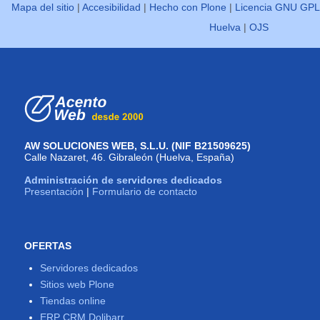
Mapa del sitio
|
Accesibilidad
|
Hecho con Plone
|
Licencia GNU GPL
Huelva
|
OJS
AW SOLUCIONES WEB, S.L.U. (NIF B21509625)
Calle Nazaret, 46. Gibraleón (Huelva, España)
Administración de servidores dedicados
Presentación
|
Formulario de contacto
OFERTAS
Servidores dedicados
Sitios web Plone
Tiendas online
ERP CRM Dolibarr