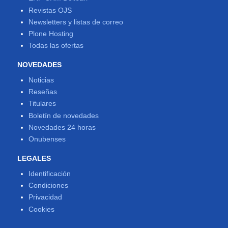
Revistas OJS
Newsletters y listas de correo
Plone Hosting
Todas las ofertas
NOVEDADES
Noticias
Reseñas
Titulares
Boletín de novedades
Novedades 24 horas
Onubenses
LEGALES
Identificación
Condiciones
Privacidad
Cookies