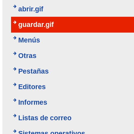
abrir.gif
guardar.gif
Menús
Otras
Pestañas
Editores
Informes
Listas de correo
Sistemas operativos