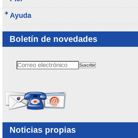
Ayuda
Boletín de novedades
Suscribir
Correo electrónico
No rellenar este campo
Noticias propias