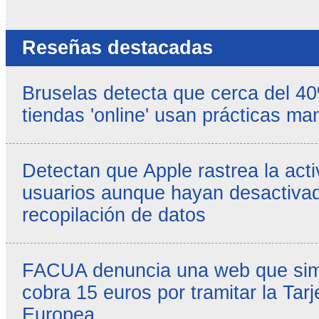
propias
-
Reseñas destacadas
Bruselas detecta que cerca del 4
tiendas 'online' usan prácticas ma
Detectan que Apple rastrea la acti
usuarios aunque hayan desactivad
recopilación de datos
FACUA denuncia una web que simul
cobra 15 euros por tramitar la Tarj
Europea