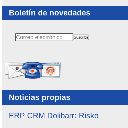
Boletín de novedades
Suscribir
Correo electrónico
No rellenar este campo
Noticias propias
ERP CRM Dolibarr: Risko