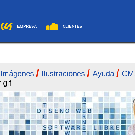
EMPRESA
CLIENTES
/
/
/
/
Imágenes
Ilustraciones
Ayuda
CM
.gif