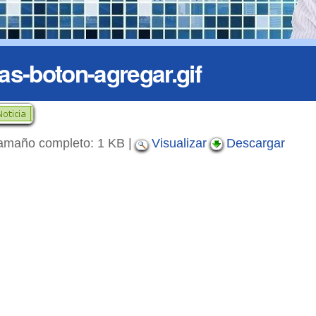
ias-boton-agregar.gif
amaño completo:
1 KB
|
Visualizar
Descargar