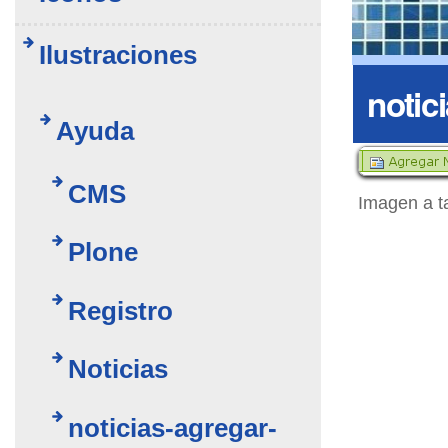
Ilustraciones
notic
Ayuda
CMS
Imagen a t
Plone
Registro
Noticias
noticias-agregar-