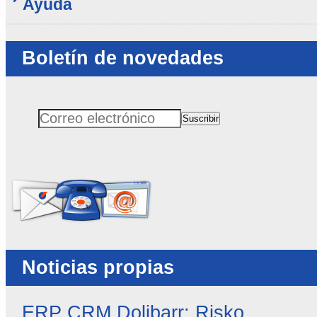
Ayuda
Boletín de novedades
Suscribir
Correo electrónico
No rellenar este campo
Noticias propias
ERP CRM Dolibarr: Risko