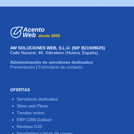
AW SOLUCIONES WEB, S.L.U. (NIF B21509625)
Calle Nazaret, 46. Gibraleón (Huelva, España)
Administración de servidores dedicados
Presentación
|
Formulario de contacto
OFERTAS
Servidores dedicados
Sitios web Plone
Tiendas online
ERP CRM Dolibarr
Revistas OJS
Newsletters y listas de correo