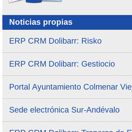
Noticias propias
ERP CRM Dolibarr: Risko
ERP CRM Dolibarr: Gestiocio
Portal Ayuntamiento Colmenar Vie
Sede electrónica Sur-Andévalo