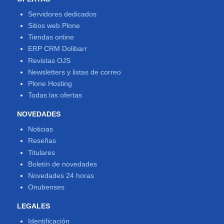
Servidores dedicados
Sitios web Plone
Tiendas online
ERP CRM Dolibarr
Revistas OJS
Newsletters y listas de correo
Plone Hosting
Todas las ofertas
NOVEDADES
Noticias
Reseñas
Titulares
Boletín de novedades
Novedades 24 horas
Onubenses
LEGALES
Identificación