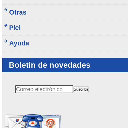
Otras
Piel
Ayuda
Boletín de novedades
Suscribir
Correo electrónico
No rellenar este campo