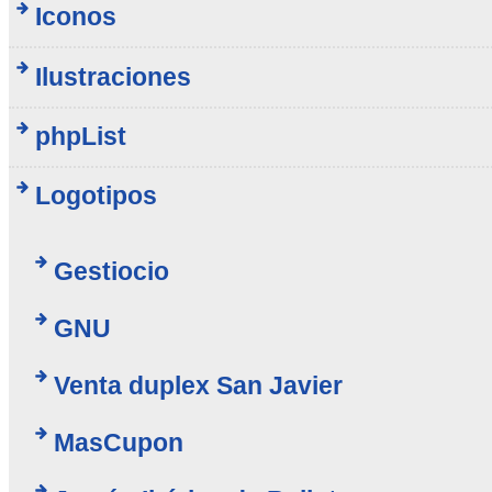
Iconos
Ilustraciones
phpList
Logotipos
Gestiocio
GNU
Venta duplex San Javier
MasCupon