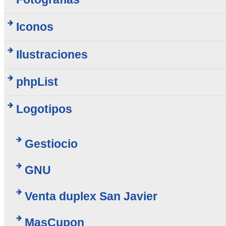
Iconos
Ilustraciones
phpList
Logotipos
Gestiocio
GNU
Venta duplex San Javier
MasCupon