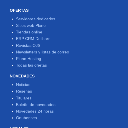
OFERTAS
Servidores dedicados
Sitios web Plone
Tiendas online
ERP CRM Dolibarr
Revistas OJS
Newsletters y listas de correo
Plone Hosting
Todas las ofertas
NOVEDADES
Noticias
Reseñas
Titulares
Boletín de novedades
Novedades 24 horas
Onubenses