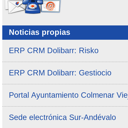
Noticias propias
ERP CRM Dolibarr: Risko
ERP CRM Dolibarr: Gestiocio
Portal Ayuntamiento Colmenar Vie
Sede electrónica Sur-Andévalo