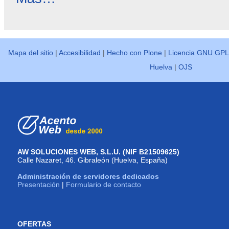
destacadas
-
Mapa del sitio
|
Accesibilidad
|
Hecho con Plone
|
Licencia GNU GPL
Huelva
|
OJS
AW SOLUCIONES WEB, S.L.U. (NIF B21509625)
Calle Nazaret, 46. Gibraleón (Huelva, España)
Administración de servidores dedicados
Presentación
|
Formulario de contacto
OFERTAS