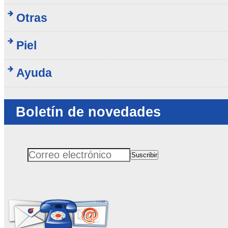
Otras
Piel
Ayuda
Boletín de novedades
Suscribir
Correo electrónico
No rellenar este campo