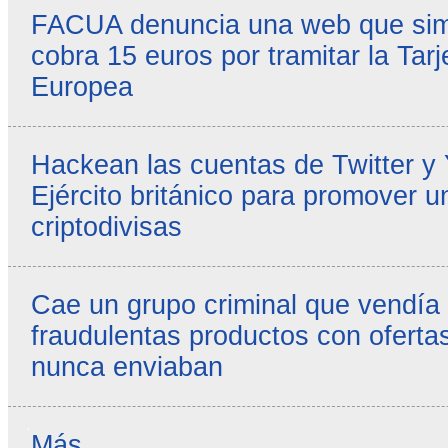
FACUA denuncia una web que simul
cobra 15 euros por tramitar la Tarj
Europea
Hackean las cuentas de Twitter y
Ejército británico para promover u
criptodivisas
Cae un grupo criminal que vendía
fraudulentas productos con ofertas
nunca enviaban
Reseñas
Más…