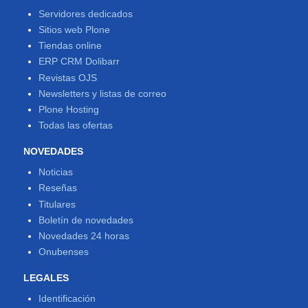
Servidores dedicados
Sitios web Plone
Tiendas online
ERP CRM Dolibarr
Revistas OJS
Newsletters y listas de correo
Plone Hosting
Todas las ofertas
NOVEDADES
Noticias
Reseñas
Titulares
Boletín de novedades
Novedades 24 horas
Onubenses
LEGALES
Identificación