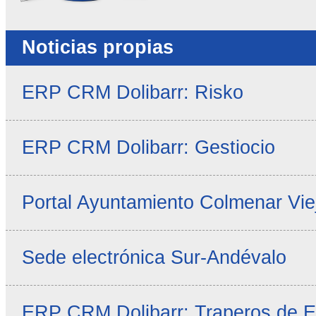
Noticias propias
ERP CRM Dolibarr: Risko
ERP CRM Dolibarr: Gestiocio
Portal Ayuntamiento Colmenar Vie
Sede electrónica Sur-Andévalo
ERP CRM Dolibarr: Traperos de 