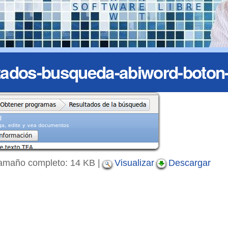
tados-busqueda-abiword-boton
amaño completo:
14 KB
|
Visualizar
Descargar