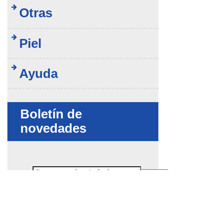
Otras
Piel
Ayuda
Boletín de
novedades
Suscribir
Correo electrónico
No rellenar este campo