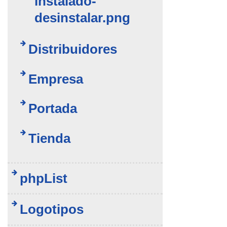
instalado-
desinstalar.png
Distribuidores
Empresa
Portada
Tienda
phpList
Logotipos