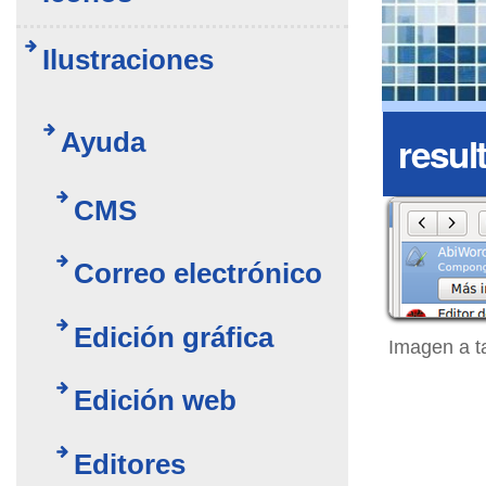
Ilustraciones
Ayuda
resul
CMS
Correo electrónico
Edición gráfica
Imagen a t
Edición web
Editores