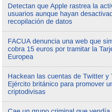
Detectan que Apple rastrea la acti
usuarios aunque hayan desactivad
recopilación de datos
FACUA denuncia una web que simul
cobra 15 euros por tramitar la Tarj
Europea
Hackean las cuentas de Twitter y
Ejército británico para promover u
criptodivisas
Cae un grupo criminal que vendía