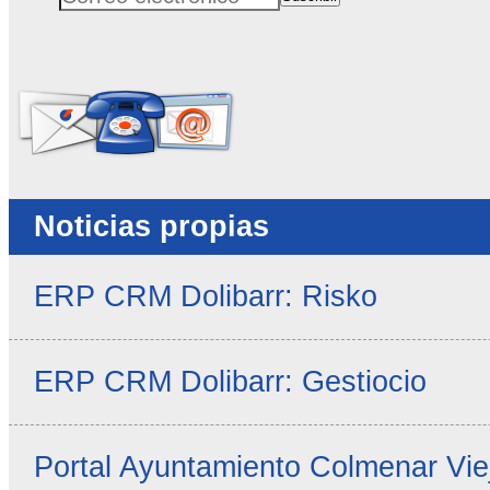
Correo electrónico
No rellenar este campo
Noticias propias
ERP CRM Dolibarr: Risko
ERP CRM Dolibarr: Gestiocio
Portal Ayuntamiento Colmenar Vie