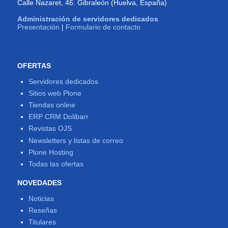
Calle Nazaret, 46. Gibraleón (Huelva, España)
Administración de servidores dedicados
Presentación
|
Formulario de contacto
OFERTAS
Servidores dedicados
Sitios web Plone
Tiendas online
ERP CRM Dolibarr
Revistas OJS
Newsletters y listas de correo
Plone Hosting
Todas las ofertas
NOVEDADES
Noticias
Reseñas
Titulares