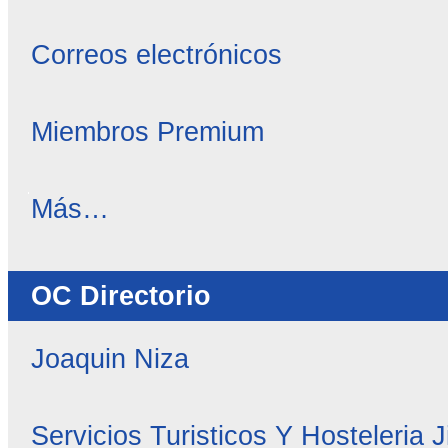
Correos electrónicos
Miembros Premium
OC
Más…
Noticias
-
OC Directorio
Joaquin Niza
Servicios Turisticos Y Hosteleria 