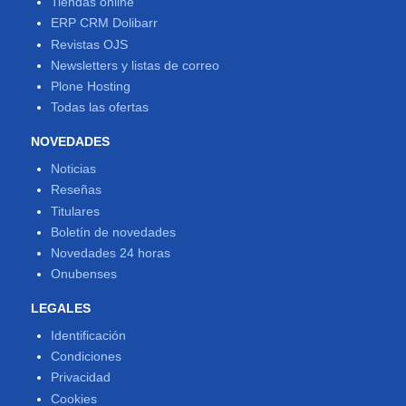
Tiendas online
ERP CRM Dolibarr
Revistas OJS
Newsletters y listas de correo
Plone Hosting
Todas las ofertas
NOVEDADES
Noticias
Reseñas
Titulares
Boletín de novedades
Novedades 24 horas
Onubenses
LEGALES
Identificación
Condiciones
Privacidad
Cookies