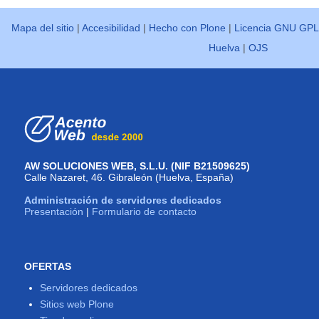
Mapa del sitio
|
Accesibilidad
|
Hecho con Plone
|
Licencia GNU GPL
Huelva
|
OJS
AW SOLUCIONES WEB, S.L.U. (NIF B21509625)
Calle Nazaret, 46. Gibraleón (Huelva, España)
Administración de servidores dedicados
Presentación
|
Formulario de contacto
OFERTAS
Servidores dedicados
Sitios web Plone