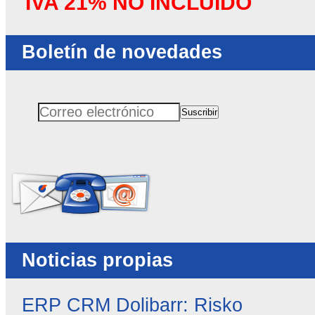
IVA 21% NO INCLUIDO
Boletín de novedades
Suscribir
Correo electrónico
No rellenar este campo
Noticias propias
ERP CRM Dolibarr: Risko