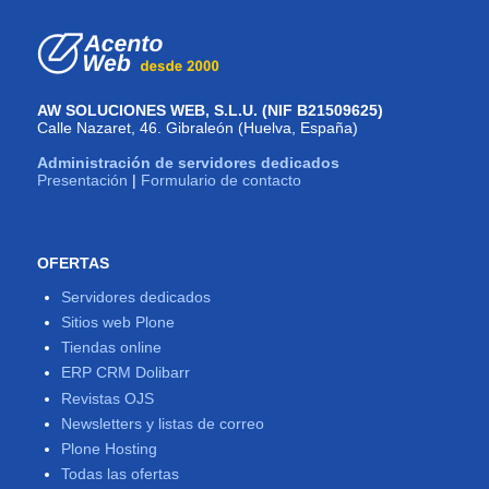
AW SOLUCIONES WEB, S.L.U. (NIF B21509625)
Calle Nazaret, 46. Gibraleón (Huelva, España)
Administración de servidores dedicados
Presentación
|
Formulario de contacto
OFERTAS
Servidores dedicados
Sitios web Plone
Tiendas online
ERP CRM Dolibarr
Revistas OJS
Newsletters y listas de correo
Plone Hosting
Todas las ofertas