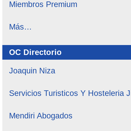
Miembros Premium
OC
Más…
Noticias
-
OC Directorio
Joaquin Niza
Servicios Turisticos Y Hosteleria 
Mendiri Abogados