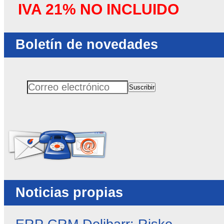
IVA 21% NO INCLUIDO
Boletín de novedades
Suscribir
Correo electrónico
No rellenar este campo
Noticias propias