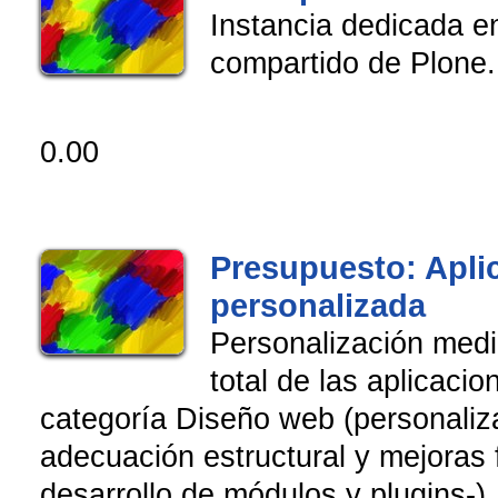
Instancia dedicada en
compartido de Plone.
0.00
Presupuesto: Apli
personalizada
Personalización med
total de las aplicaci
categoría Diseño web (personaliza
adecuación estructural y mejoras 
desarrollo de módulos y plugins-)