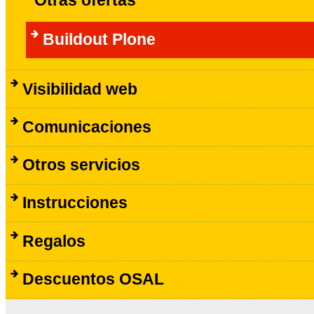
Otras ofertas
Buildout Plone
Visibilidad web
Comunicaciones
Otros servicios
Instrucciones
Regalos
Descuentos OSAL