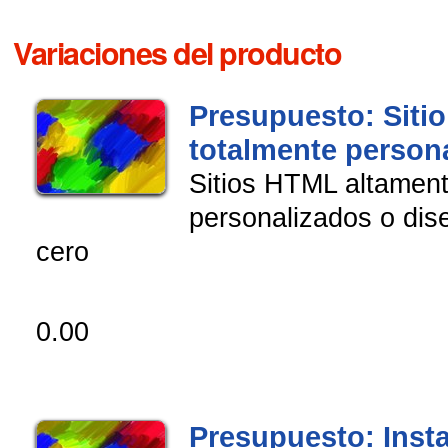
Variaciones del producto
Presupuesto: Siti
totalmente person
Sitios HTML altamen
personalizados o di
cero
0.00
Presupuesto: Inst