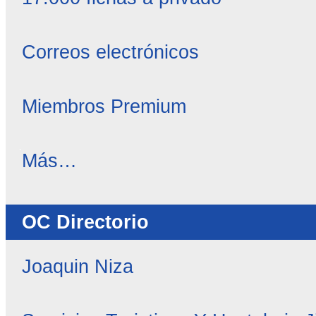
Correos electrónicos
Miembros Premium
OC
Más…
Noticias
-
OC Directorio
Joaquin Niza