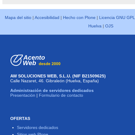
Mapa del sitio
|
Accesibilidad
|
Hecho con Plone
|
Licencia GNU GPL
Huelva
|
OJS
AW SOLUCIONES WEB, S.L.U. (NIF B21509625)
Calle Nazaret, 46. Gibraleón (Huelva, España)
Administración de servidores dedicados
Presentación
|
Formulario de contacto
OFERTAS
Servidores dedicados
Sitios web Plone