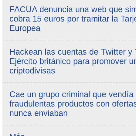
FACUA denuncia una web que simul
cobra 15 euros por tramitar la Tarj
Europea
Hackean las cuentas de Twitter y
Ejército británico para promover u
criptodivisas
Cae un grupo criminal que vendía
fraudulentas productos con ofertas
nunca enviaban
Reseñas