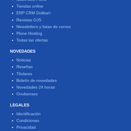
Tiendas online
ERP CRM Dolibarr
Revistas OJS
Newsletters y listas de correo
Plone Hosting
Todas las ofertas
NOVEDADES
Noticias
Reseñas
Titulares
Boletín de novedades
Novedades 24 horas
Onubenses
LEGALES
Identificación
Condiciones
Privacidad