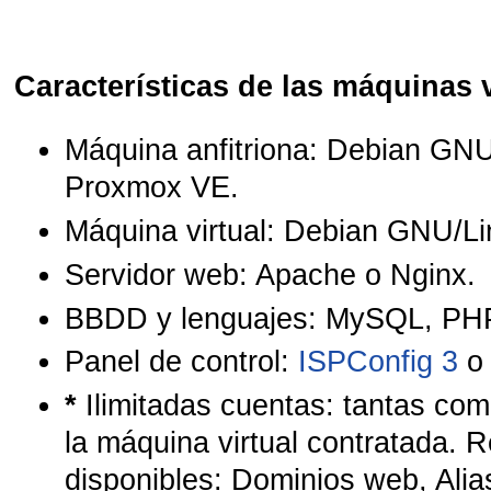
Características de las máquinas v
Máquina anfitriona: Debian GNU
Proxmox VE.
Máquina virtual: Debian GNU/L
Servidor web: Apache o Nginx.
BBDD y lenguajes: MySQL, PHP
Panel de control:
ISPConfig 3
*
Ilimitadas cuentas: tantas co
la máquina virtual contratada. 
disponibles: Dominios web, Alia