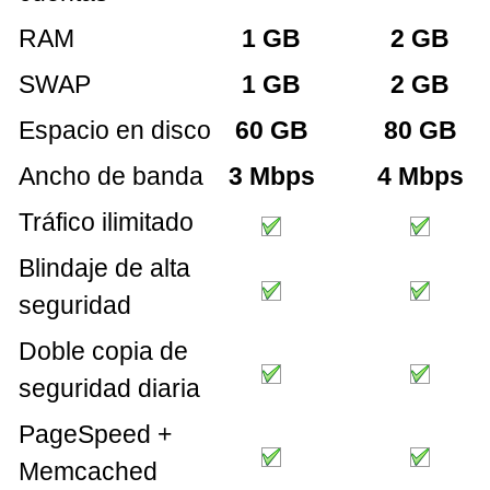
RAM
1 GB
2 GB
SWAP
1 GB
2 GB
Espacio en disco
60 GB
80 GB
Ancho de banda
3 Mbps
4 Mbps
Tráfico ilimitado
Blindaje de alta
seguridad
Doble copia de
seguridad diaria
PageSpeed +
Memcached