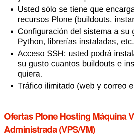
Usted sólo se tiene que encarg
recursos Plone (buildouts, instanc
Configuración del sistema a su 
Python, librerías instaladas, etc.
Acceso SSH: usted podrá instala
su gusto cuantos buildouts e in
quiera.
Tráfico ilimitado (web y correo e
Ofertas Plone Hosting Máquina Vi
Administrada (VPS/VM)