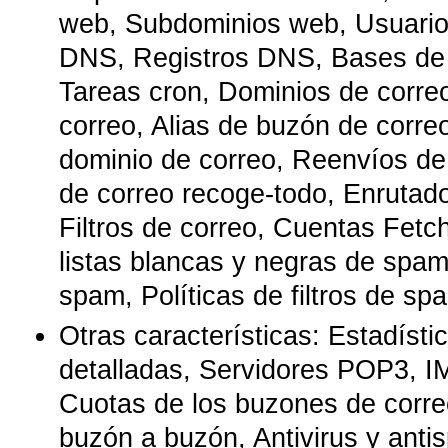
web, Subdominios web, Usuari
DNS, Registros DNS, Bases de
Tareas cron, Dominios de corre
correo, Alias de buzón de correo
dominio de correo, Reenvíos de
de correo recoge-todo, Enrutado
Filtros de correo, Cuentas Fetch
listas blancas y negras de spam,
spam, Políticas de filtros de sp
Otras características: Estadí­st
detalladas, Servidores POP3, 
Cuotas de los buzones de corre
buzón a buzón, Antivirus y anti