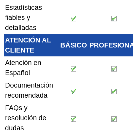
Estadí­sticas
fiables y
detalladas
ATENCIÓN AL
BÁSICO
PROFESION
CLIENTE
Atención en
Español
Documentación
recomendada
FAQs y
resolución de
dudas