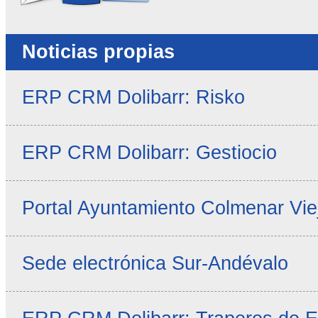
Noticias propias
ERP CRM Dolibarr: Risko
ERP CRM Dolibarr: Gestiocio
Portal Ayuntamiento Colmenar Vie
Sede electrónica Sur-Andévalo