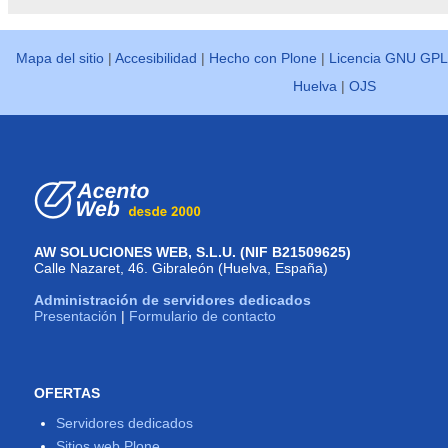
Mapa del sitio
|
Accesibilidad
|
Hecho con Plone
|
Licencia GNU GPL
Huelva
|
OJS
AW SOLUCIONES WEB, S.L.U. (NIF B21509625)
Calle Nazaret, 46. Gibraleón (Huelva, España)
Administración de servidores dedicados
Presentación
|
Formulario de contacto
OFERTAS
Servidores dedicados
Sitios web Plone