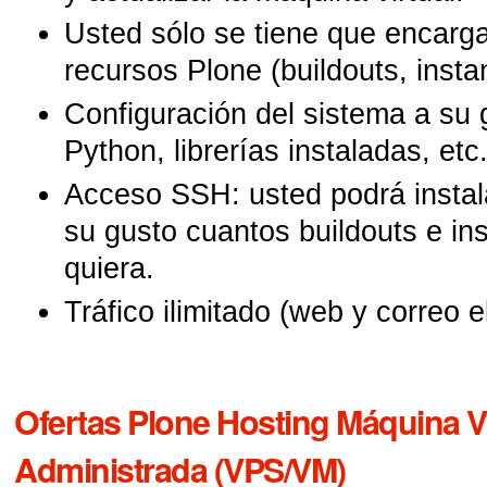
Usted sólo se tiene que encarg
recursos Plone (buildouts, instanc
Configuración del sistema a su 
Python, librerías instaladas, etc.
Acceso SSH: usted podrá instala
su gusto cuantos buildouts e in
quiera.
Tráfico ilimitado (web y correo e
Ofertas Plone Hosting Máquina Vi
Administrada (VPS/VM)