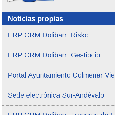
Noticias propias
ERP CRM Dolibarr: Risko
ERP CRM Dolibarr: Gestiocio
Portal Ayuntamiento Colmenar Vie
Sede electrónica Sur-Andévalo