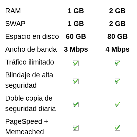
RAM
1 GB
2 GB
SWAP
1 GB
2 GB
Espacio en disco
60 GB
80 GB
Ancho de banda
3 Mbps
4 Mbps
Tráfico ilimitado
Blindaje de alta
seguridad
Doble copia de
seguridad diaria
PageSpeed +
Memcached