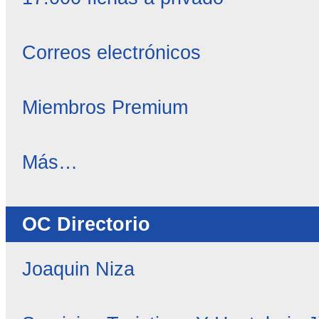
Correos electrónicos
Miembros Premium
OC
Más…
Noticias
-
OC Directorio
Joaquin Niza