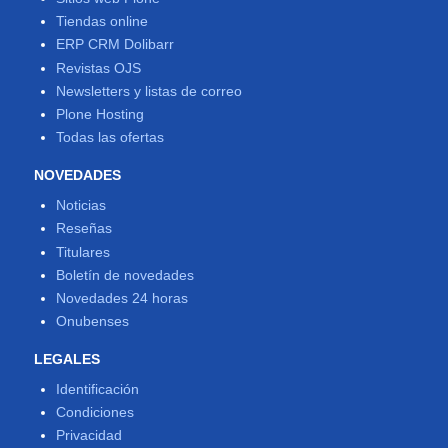
Tiendas online
ERP CRM Dolibarr
Revistas OJS
Newsletters y listas de correo
Plone Hosting
Todas las ofertas
NOVEDADES
Noticias
Reseñas
Titulares
Boletín de novedades
Novedades 24 horas
Onubenses
LEGALES
Identificación
Condiciones
Privacidad