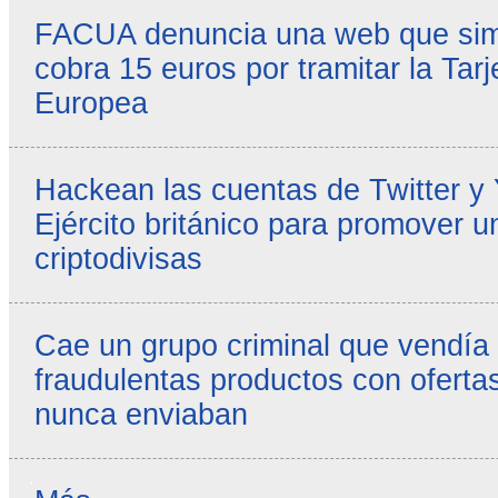
FACUA denuncia una web que simul
cobra 15 euros por tramitar la Tarj
Europea
Hackean las cuentas de Twitter y
Ejército británico para promover u
criptodivisas
Cae un grupo criminal que vendía
fraudulentas productos con ofertas
nunca enviaban
Reseñas