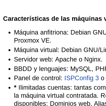
Características de las máquinas v
Máquina anfitriona: Debian GNU
Proxmox VE.
Máquina virtual: Debian GNU/L
Servidor web: Apache o Nginx.
BBDD y lenguajes: MySQL, PHP
Panel de control:
ISPConfig 3
*
Ilimitadas cuentas: tantas co
la máquina virtual contratada. 
disponibles: Dominios web, Alia