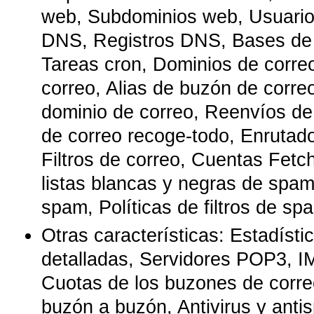
web, Subdominios web, Usuari
DNS, Registros DNS, Bases de
Tareas cron, Dominios de corre
correo, Alias de buzón de correo
dominio de correo, Reenvíos de
de correo recoge-todo, Enrutado
Filtros de correo, Cuentas Fetch
listas blancas y negras de spam,
spam, Políticas de filtros de sp
Otras características: Estadí­st
detalladas, Servidores POP3, 
Cuotas de los buzones de corre
buzón a buzón, Antivirus y anti