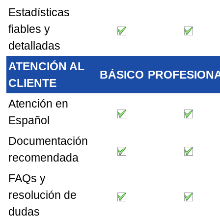
Estadí­sticas
fiables y
detalladas
ATENCIÓN AL
BÁSICO
PROFESION
CLIENTE
Atención en
Español
Documentación
recomendada
FAQs y
resolución de
dudas