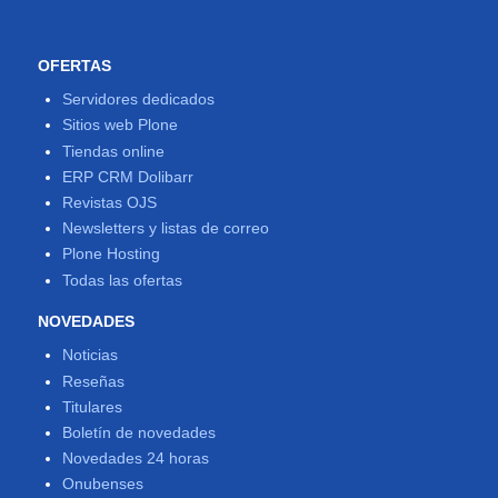
OFERTAS
Servidores dedicados
Sitios web Plone
Tiendas online
ERP CRM Dolibarr
Revistas OJS
Newsletters y listas de correo
Plone Hosting
Todas las ofertas
NOVEDADES
Noticias
Reseñas
Titulares
Boletín de novedades
Novedades 24 horas
Onubenses