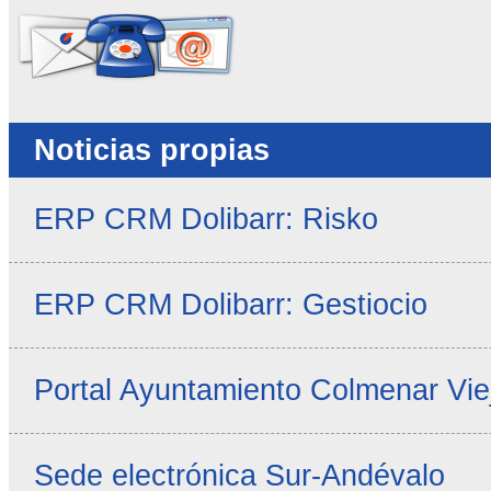
Noticias propias
ERP CRM Dolibarr: Risko
ERP CRM Dolibarr: Gestiocio
Portal Ayuntamiento Colmenar Vie
Sede electrónica Sur-Andévalo