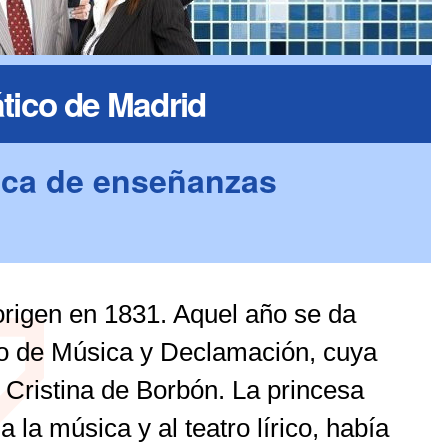
tico de Madrid
ica de enseñanzas
rigen en 1831. Aquel año se da
io de Música y Declamación, cuya
 Cristina de Borbón. La princesa
a la música y al teatro lírico, había