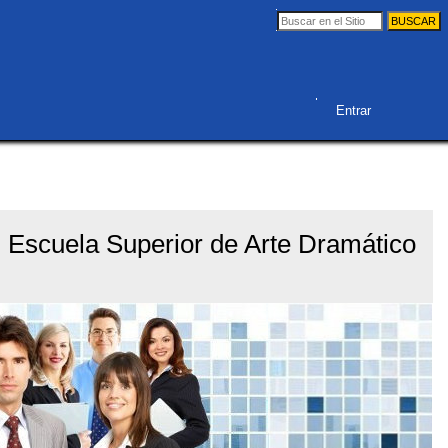
Buscar
Búsqueda
Avanzada…
Herramientas
Entrar
Personales
 Escuela Superior de Arte Dramático