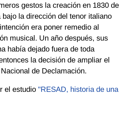
meros gestos la creación en 1830 de
ajo la dirección del tenor italiano
intención era poner remedio al
ión musical. Un año después, sus
ana había dejado fuera de toda
entonces la decisión de ampliar el
a Nacional de Declamación.
 el estudio
"RESAD, historia de una