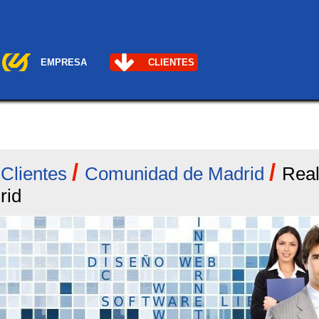
EMPRESA
CLIENTES
/
/
/
Clientes
Comunidad de Madrid
Real
rid