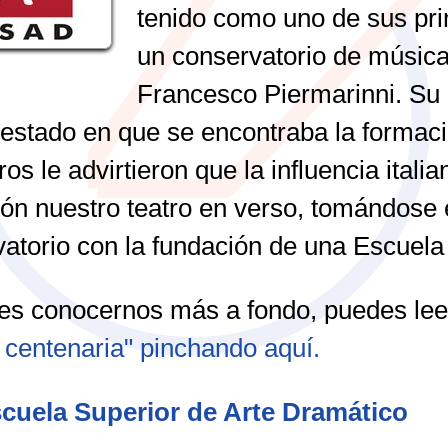
tenido como uno de sus pri
un conservatorio de música b
Francesco Piermarinni. Su 
estado en que se encontraba la formac
os le advirtieron que la influencia itali
ión nuestro teatro en verso, tomándose 
atorio con la fundación de una Escuel
res conocernos más a fondo, puedes leer
 centenaria" pinchando aquí.
cuela Superior de Arte Dramático