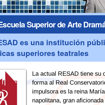
Escuela Superior de Arte Dramá
ESAD es una institución públ
ticas superiores teatrales
e
La actual RESAD tiene su o
forma al Real Conservator
impulsora es la reina María
napolitana, gran aficionada 