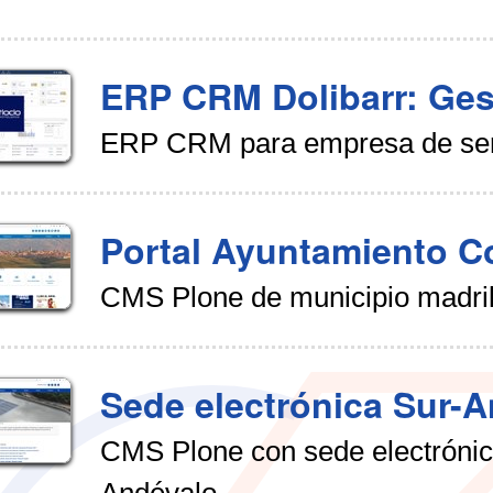
ERP CRM Dolibarr: Ges
ERP CRM para empresa de servi
Portal Ayuntamiento C
CMS Plone de municipio madril
Sede electrónica Sur-
CMS Plone con sede electróni
Andévalo