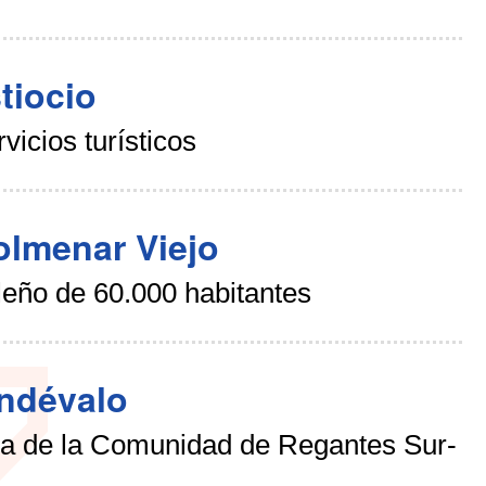
tiocio
cios turísticos
olmenar Viejo
eño de 60.000 habitantes
Andévalo
ca de la Comunidad de Regantes Sur-