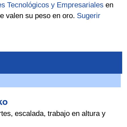
res Tecnológicos y Empresariales
en
ue valen su peso en oro.
Sugerir
ko
s, escalada, trabajo en altura y