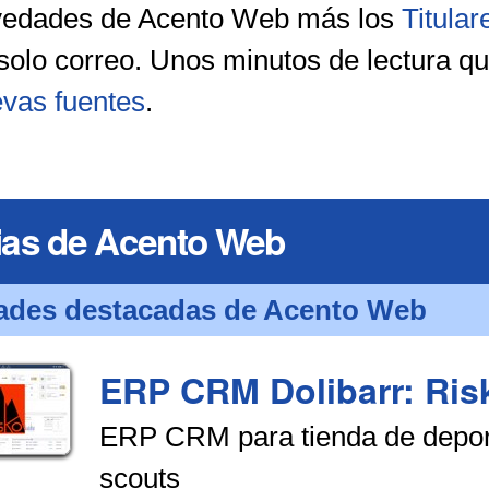
vedades de Acento Web más los
Titula
solo correo. Unos minutos de lectura q
vas fuentes
.
ias de Acento Web
des destacadas de Acento Web
ERP CRM Dolibarr: Ris
ERP CRM para tienda de deporte
scouts