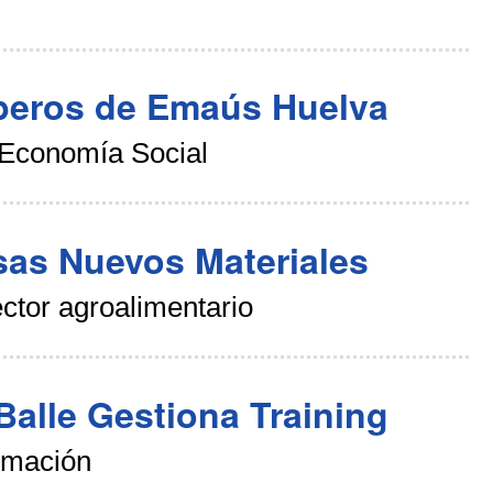
peros de Emaús Huelva
Economía Social
sas Nuevos Materiales
tor agroalimentario
alle Gestiona Training
rmación