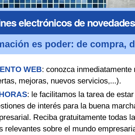
ines electrónicos de novedades
mación es poder: de compra, d
ENTO WEB
: conozca inmediatamente
ertas, mejoras, nuevos servicios,...).
 HORAS
: le facilitamos la tarea de es
stiones de interés para la buena marcha 
resarial. Reciba gratuitamente todas l
 relevantes sobre el mundo empresarial