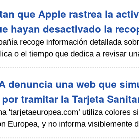
tan que Apple rastrea la acti
e hayan desactivado la recop
añía recoge información detallada sob
lica o el tiempo que dedica a revisar un
 denuncia una web que simula
 por tramitar la Tarjeta Sanit
a 'tarjetaeuropea.com' utiliza colores si
n Europea, y no informa visiblemente de