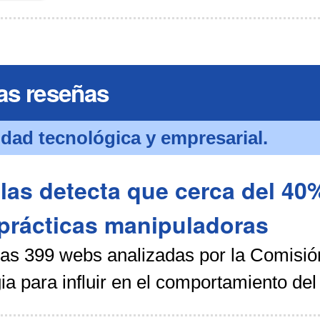
as reseñas
idad tecnológica y empresarial.
las detecta que cerca del 40%
prácticas manipuladoras
las 399 webs analizadas por la Comisió
ia para influir en el comportamiento del 