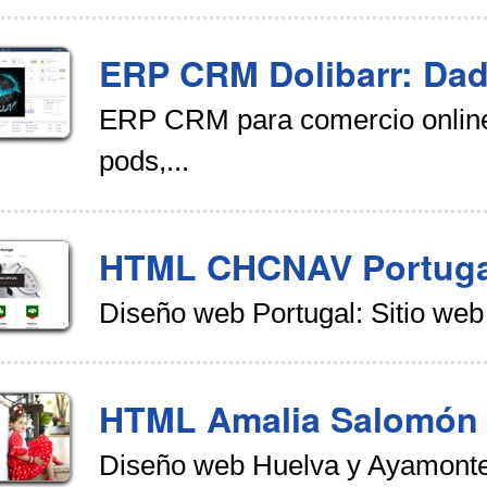
ERP CRM Dolibarr: Da
ERP CRM para comercio online
pods,...
HTML CHCNAV Portuga
Diseño web Portugal: Sitio we
HTML Amalia Salomón
Diseño web Huelva y Ayamont