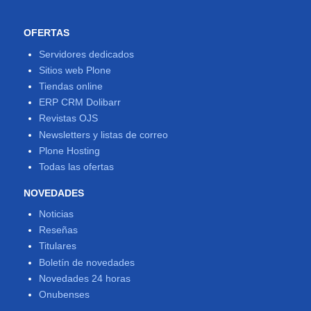
OFERTAS
Servidores dedicados
Sitios web Plone
Tiendas online
ERP CRM Dolibarr
Revistas OJS
Newsletters y listas de correo
Plone Hosting
Todas las ofertas
NOVEDADES
Noticias
Reseñas
Titulares
Boletín de novedades
Novedades 24 horas
Onubenses