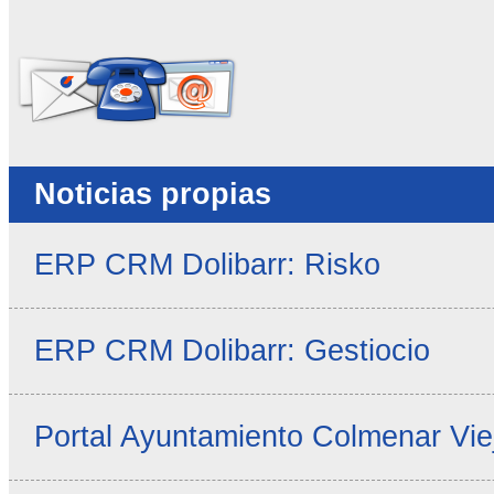
No rellenar este campo
Noticias propias
ERP CRM Dolibarr: Risko
ERP CRM Dolibarr: Gestiocio
Portal Ayuntamiento Colmenar Vie