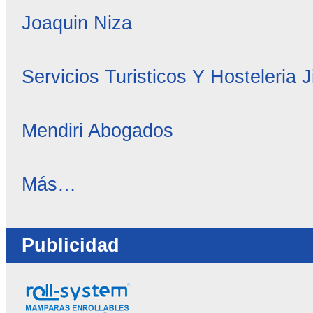
Joaquin Niza
Servicios Turisticos Y Hosteleria 
Mendiri Abogados
OC
Más…
Directorio
-
Publicidad