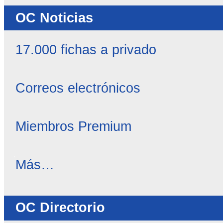
OC Noticias
17.000 fichas a privado
Correos electrónicos
Miembros Premium
OC
Más…
Noticias
-
OC Directorio