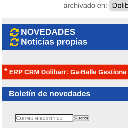
archivado en:
Doli
NOVEDADES
Noticias propias
ERP CRM Dolibarr: Ga∙Balle Gestiona 
Boletín de novedades
Suscribir
Correo electrónico