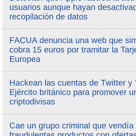
usuarios aunque hayan desactivad
recopilación de datos
FACUA denuncia una web que simul
cobra 15 euros por tramitar la Tarj
Europea
Hackean las cuentas de Twitter y
Ejército británico para promover u
criptodivisas
Cae un grupo criminal que vendía
fraudulentas productos con ofertas