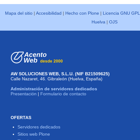
Mapa del sitio
|
Accesibilidad
|
Hecho con Plone
|
Licencia GNU GPL
Huelva
|
OJS
AW SOLUCIONES WEB, S.L.U. (NIF B21509625)
Calle Nazaret, 46. Gibraleón (Huelva, España)
Administración de servidores dedicados
Presentación
|
Formulario de contacto
OFERTAS
Servidores dedicados
Sitios web Plone