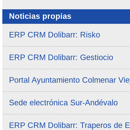
Noticias propias
ERP CRM Dolibarr: Risko
ERP CRM Dolibarr: Gestiocio
Portal Ayuntamiento Colmenar Vie
Sede electrónica Sur-Andévalo
ERP CRM Dolibarr: Traperos de 