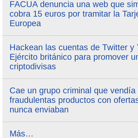
FACUA denuncia una web que simul
cobra 15 euros por tramitar la Tarj
Europea
Hackean las cuentas de Twitter y
Ejército británico para promover u
criptodivisas
Cae un grupo criminal que vendía
fraudulentas productos con ofertas
nunca enviaban
Reseñas
Más…