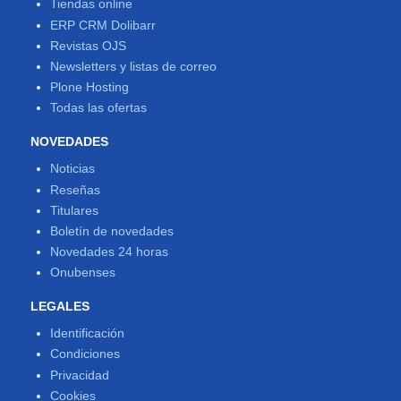
Tiendas online
ERP CRM Dolibarr
Revistas OJS
Newsletters y listas de correo
Plone Hosting
Todas las ofertas
NOVEDADES
Noticias
Reseñas
Titulares
Boletín de novedades
Novedades 24 horas
Onubenses
LEGALES
Identificación
Condiciones
Privacidad
Cookies