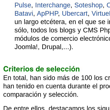
Pulse
,
Interchange
,
Soteshop
,
Batavi
,
ApPHP
,
Ubercart
,
Virtu
un largo etcétera, en el que se 
sólo, todos los blogs y CMS 
módulos de comercio electrónic
Joomla!, Drupal,...).
Criterios de selección
En total, han sido más de 100 los cr
han tenido en cuenta durante el pro
comparación y selección.
De entre ellos, destacamos los sigu