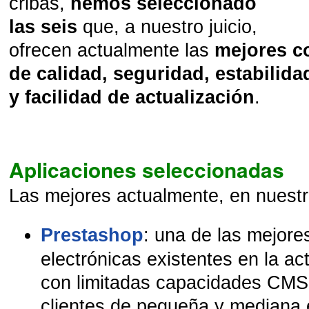
cribas,
hemos seleccionado
las seis
que, a nuestro juicio,
ofrecen actualmente las
mejores c
de calidad, seguridad, estabilid
y facilidad de actualización
.
Aplicaciones seleccionadas
Las mejores actualmente, en nuestr
Prestashop
: una de las mejore
electrónicas existentes en la a
con limitadas capacidades CMS.
clientes de pequeña y mediana