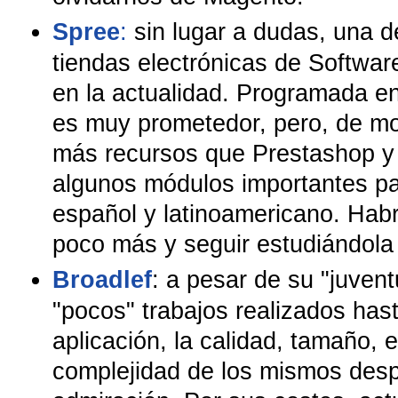
Spree
:
sin lugar a dudas, una d
tiendas electrónicas de Softwar
en la actualidad. Programada en
es muy prometedor, pero, de 
más recursos que Prestashop y
algunos módulos importantes p
español y latinoamericano. Hab
poco más y seguir estudiándola 
Broadlef
: a pesar de su "juvent
"pocos" trabajos realizados has
aplicación, la calidad, tamaño,
complejidad de los mismos desp