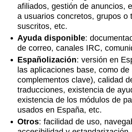
afiliados, gestión de anuncios, 
a usuarios concretos, grupos o 
suscritos, etc.
Ayuda disponible
: documentaci
de correo, canales IRC, comunid
Españolización
: versión en Es
las aplicaciones base, como de
complementos clave), calidad d
traducciones, existencia de ay
existencia de los módulos de p
usados en España, etc.
Otros
: facilidad de uso, navegab
accesibilidad y estandarización,