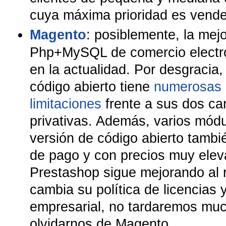
cuya máxima prioridad es vender
Magento
: posiblemente, la mejo
Php+MySQL de comercio electró
en la actualidad. Por desgracia,
código abierto tiene
numerosas 
limitaciones
frente a sus dos ca
privativas. Además, varios módu
versión de código abierto tambié
de pago y con precios muy elev
Prestashop sigue mejorando al r
cambia su política de licencias y
empresarial, no tardaremos mu
olvidarnos de Magento.