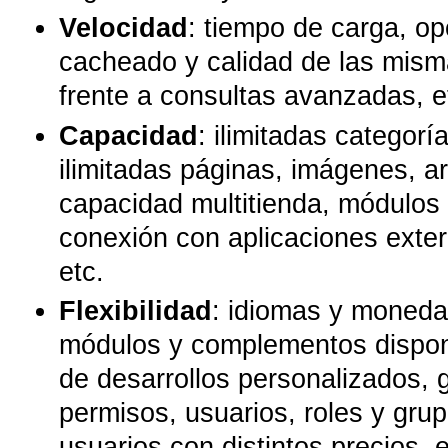
Velocidad
: tiempo de carga, o
cacheado y calidad de las mism
frente a consultas avanzadas, e
Capacidad
: ilimitadas categorí
ilimitadas páginas, imágenes, ar
capacidad multitienda, módulo
conexión con aplicaciones exter
etc.
Flexibilidad
: idiomas y moneda
módulos y complementos disponi
de desarrollos personalizados, 
permisos, usuarios, roles y gru
usuarios con distintos precios, e