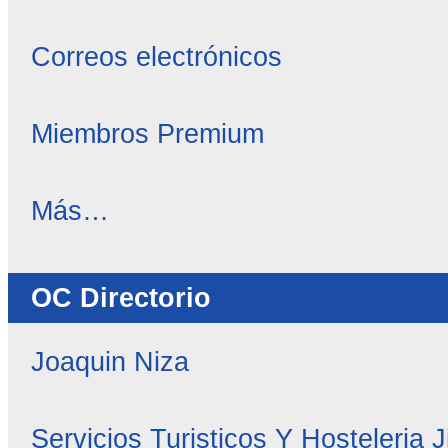
Correos electrónicos
Miembros Premium
OC
Más…
Noticias
-
OC Directorio
Joaquin Niza
Servicios Turisticos Y Hosteleria 