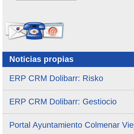
No rellenar este campo
Noticias propias
ERP CRM Dolibarr: Risko
ERP CRM Dolibarr: Gestiocio
Portal Ayuntamiento Colmenar Vie