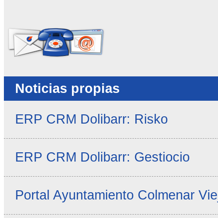
No rellenar este campo
Noticias propias
ERP CRM Dolibarr: Risko
ERP CRM Dolibarr: Gestiocio
Portal Ayuntamiento Colmenar Vie