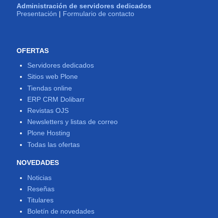
Administración de servidores dedicados
Presentación
|
Formulario de contacto
OFERTAS
Servidores dedicados
Sitios web Plone
Tiendas online
ERP CRM Dolibarr
Revistas OJS
Newsletters y listas de correo
Plone Hosting
Todas las ofertas
NOVEDADES
Noticias
Reseñas
Titulares
Boletín de novedades