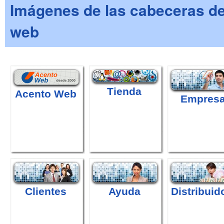
Imágenes de las cabeceras de 
web
Tienda
Acento Web
Empres
Clientes
Ayuda
Distribuid