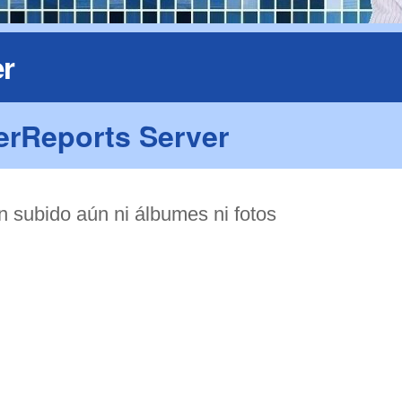
r
erReports Server
 subido aún ni álbumes ni fotos