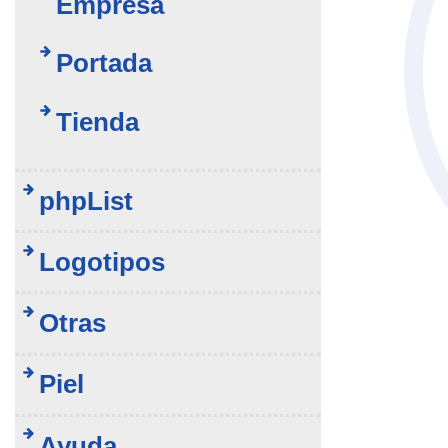
Empresa
Portada
Tienda
phpList
Logotipos
Otras
Piel
Ayuda