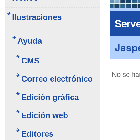
Ilustraciones
Serve
Ayuda
Jasp
CMS
No se han
Correo electrónico
Edición gráfica
Edición web
Editores