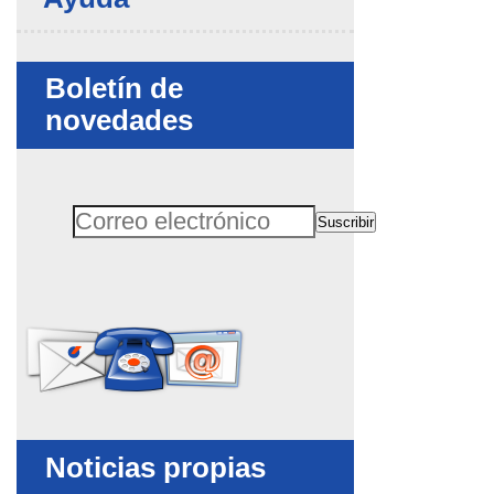
Boletín de
novedades
Suscribir
Correo electrónico
No rellenar este campo
Noticias propias