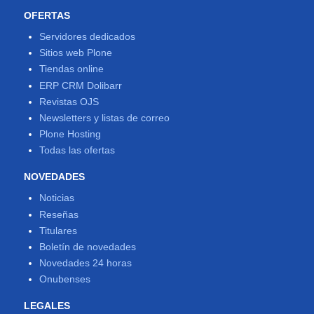
OFERTAS
Servidores dedicados
Sitios web Plone
Tiendas online
ERP CRM Dolibarr
Revistas OJS
Newsletters y listas de correo
Plone Hosting
Todas las ofertas
NOVEDADES
Noticias
Reseñas
Titulares
Boletín de novedades
Novedades 24 horas
Onubenses
LEGALES