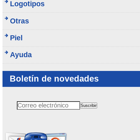
Logotipos
Otras
Piel
Ayuda
Boletín de novedades
Suscribir
Correo electrónico
No rellenar este campo