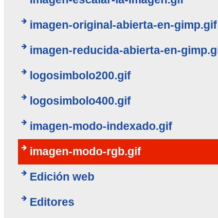
imagen-original-abierta-en-gimp.gif
imagen-reducida-abierta-en-gimp.g
logosimbolo200.gif
logosimbolo400.gif
imagen-modo-indexado.gif
imagen-modo-rgb.gif
Edición web
Editores