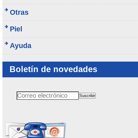
Otras
Piel
Ayuda
Boletín de novedades
Suscribir
Correo electrónico
No rellenar este campo