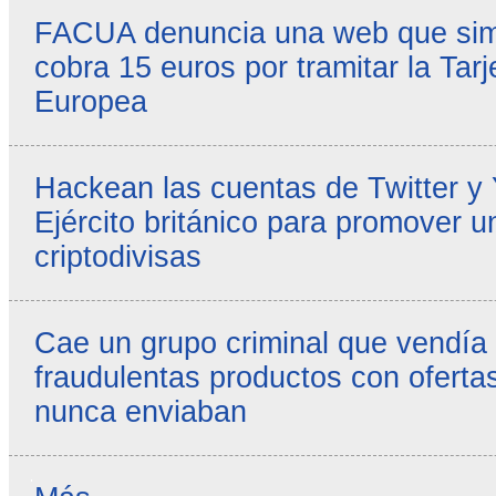
FACUA denuncia una web que simul
cobra 15 euros por tramitar la Tarj
Europea
Hackean las cuentas de Twitter y
Ejército británico para promover u
criptodivisas
Cae un grupo criminal que vendía
fraudulentas productos con ofertas
nunca enviaban
Reseñas