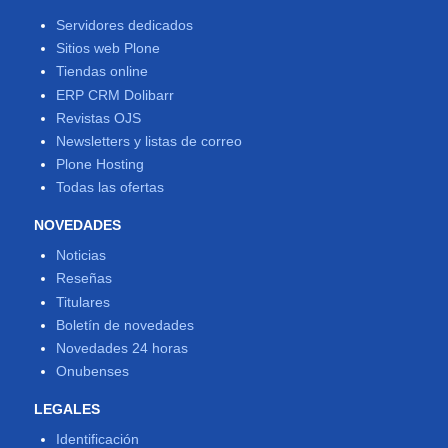
Servidores dedicados
Sitios web Plone
Tiendas online
ERP CRM Dolibarr
Revistas OJS
Newsletters y listas de correo
Plone Hosting
Todas las ofertas
NOVEDADES
Noticias
Reseñas
Titulares
Boletín de novedades
Novedades 24 horas
Onubenses
LEGALES
Identificación