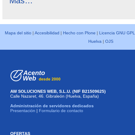
Más…
destacadas
-
Mapa del sitio
|
Accesibilidad
|
Hecho con Plone
|
Licencia GNU GPL
Huelva
|
OJS
AW SOLUCIONES WEB, S.L.U. (NIF B21509625)
Calle Nazaret, 46. Gibraleón (Huelva, España)
Administración de servidores dedicados
Presentación
|
Formulario de contacto
OFERTAS