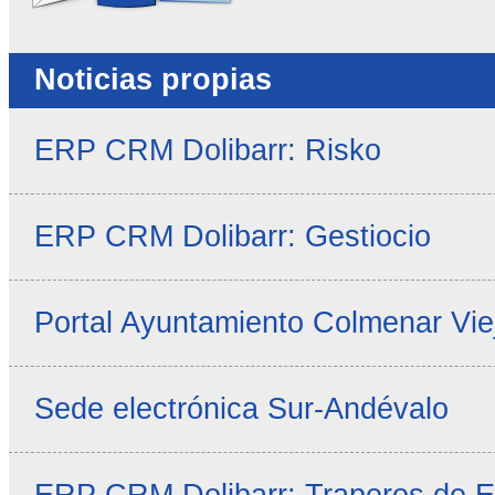
Noticias propias
ERP CRM Dolibarr: Risko
ERP CRM Dolibarr: Gestiocio
Portal Ayuntamiento Colmenar Vie
Sede electrónica Sur-Andévalo