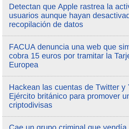
Detectan que Apple rastrea la acti
usuarios aunque hayan desactivad
recopilación de datos
FACUA denuncia una web que simul
cobra 15 euros por tramitar la Tarj
Europea
Hackean las cuentas de Twitter y
Ejército británico para promover u
criptodivisas
Cae un grupo criminal que vendía