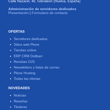
Calle Nazaret, 46. Gibraleón (Huelva, España)
Administración de servidores dedicados
Presentación
|
Formulario de contacto
OFERTAS
Servidores dedicados
Sitios web Plone
Tiendas online
ERP CRM Dolibarr
Revistas OJS
Newsletters y listas de correo
Plone Hosting
Todas las ofertas
NOVEDADES
Noticias
Reseñas
Titulares