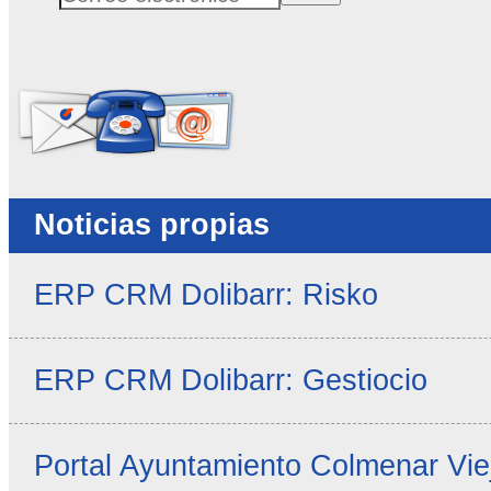
Correo electrónico
No rellenar este campo
Noticias propias
ERP CRM Dolibarr: Risko
ERP CRM Dolibarr: Gestiocio
Portal Ayuntamiento Colmenar Vie