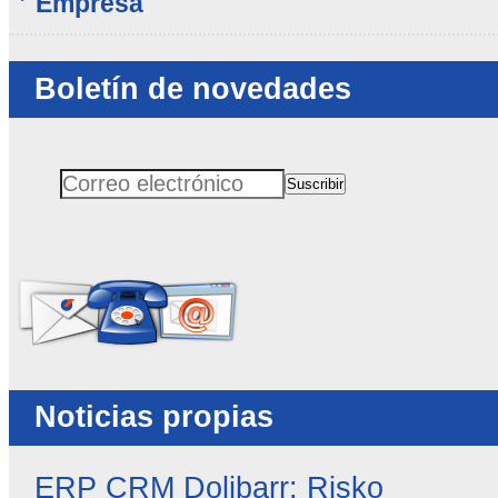
Empresa
Boletín de novedades
Suscribir
Correo electrónico
No rellenar este campo
Noticias propias
ERP CRM Dolibarr: Risko