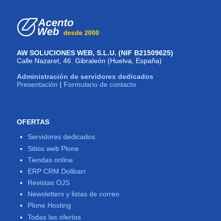
AW SOLUCIONES WEB, S.L.U. (NIF B21509625)
Calle Nazaret, 46. Gibraleón (Huelva, España)
Administración de servidores dedicados
Presentación
|
Formulario de contacto
OFERTAS
Servidores dedicados
Sitios web Plone
Tiendas online
ERP CRM Dolibarr
Revistas OJS
Newsletters y listas de correo
Plone Hosting
Todas las ofertas