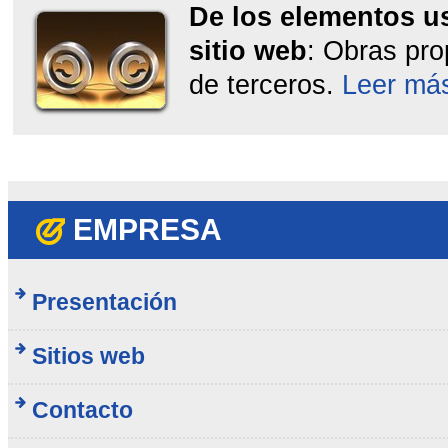
De los elementos u
sitio web
: Obras pro
de terceros.
Leer má
EMPRESA
Presentación
Sitios web
Contacto