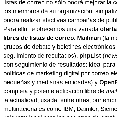
listas de correo no sólo podrá mejorar la
los miembros de su organización, simpatiz
podrá realizar efectivas campañas de pub
Para ello, le ofrecemos una variada
ofert
libres de listas de correo
:
Mailman
(la m
grupos de debate y boletines electrónico
seguimiento de resultados),
phpList
(
news
con seguimiento de resultados: ideal para
políticas de marketing digital por correo e
pequeñas y medianas entidades) y
Open
completa y potente aplicación libre de
mail
la actualidad, usada, entre otras, por emp
multinacionales como IBM, Daimler, Siem