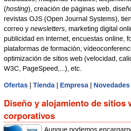
(
hosting
), creación de páginas web, diseño
revistas OJS (Open Journal Systems), tiend
correo y
newsletters
, marketing digital onl
publicidad en Internet, encuestas online, f
plataformas de formación, vídeoconferenci
optimización de sitios web (velocidad, cali
W3C, PageSpeed,...), etc.
Ofertas
|
Tienda
|
Empresa
|
Novedades
Diseño y alojamiento de sitios
corporativos
Aunque podemos encargarnos