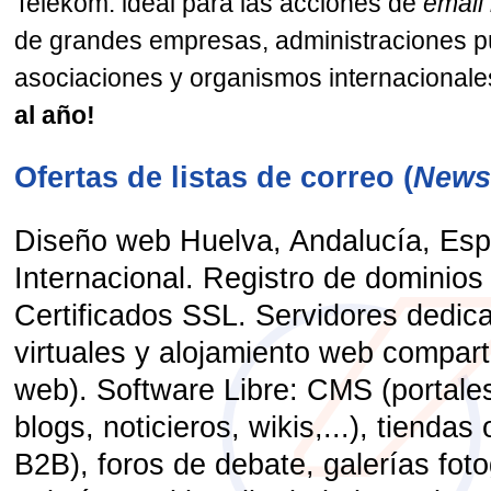
Telekom: ideal para las acciones de
email
de grandes empresas, administraciones p
asociaciones y organismos internacionales
al año!
Ofertas de listas de correo (
Newsl
Diseño web Huelva, Andalucía, Es
Internacional. Registro de dominios 
Certificados SSL. Servidores dedi
virtuales y alojamiento web compart
web). Software Libre: CMS (portales
blogs, noticieros, wikis,...), tiendas
B2B), foros de debate, galerías foto