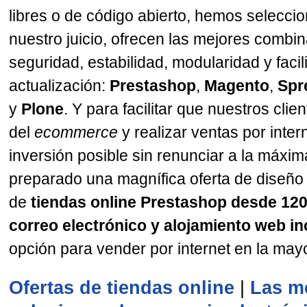
libres o de código abierto, hemos selecci
nuestro juicio, ofrecen las mejores combi
seguridad, estabilidad, modularidad y faci
actualización:
Prestashop
,
Magento
,
Spr
y
Plone
. Y para facilitar que nuestros clie
del
ecommerce
y realizar ventas por inter
inversión posible sin renunciar a la máxi
preparado una magnífica oferta de diseño
de
tiendas online Prestashop
desde 120
correo electrónico y alojamiento web in
opción para vender por internet en la may
Ofertas de tiendas online
|
Las m