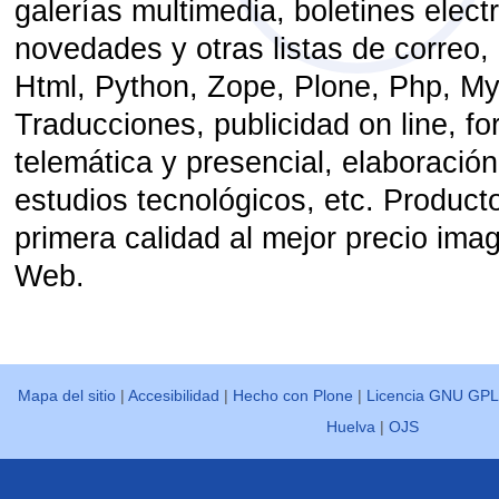
galerías multimedia, boletines elect
novedades y otras listas de correo
Html, Python, Zope, Plone, Php, M
Traducciones, publicidad on line, f
telemática y presencial, elaboració
estudios tecnológicos, etc. Product
primera calidad al mejor precio ima
Web.
Mapa del sitio
|
Accesibilidad
|
Hecho con Plone
|
Licencia GNU GPL
Huelva
|
OJS