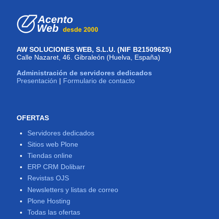
AW SOLUCIONES WEB, S.L.U. (NIF B21509625)
Calle Nazaret, 46. Gibraleón (Huelva, España)
Administración de servidores dedicados
Presentación
|
Formulario de contacto
OFERTAS
Servidores dedicados
Sitios web Plone
Tiendas online
ERP CRM Dolibarr
Revistas OJS
Newsletters y listas de correo
Plone Hosting
Todas las ofertas