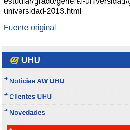
estudiar/grado/general-universidad/
universidad-2013.html
Fuente original
UHU
Noticias AW UHU
Clientes UHU
Novedades