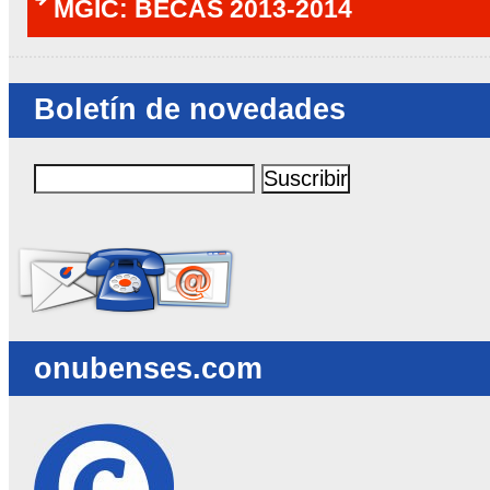
MGIC: BECAS 2013-2014
Boletín de novedades
onubenses.com