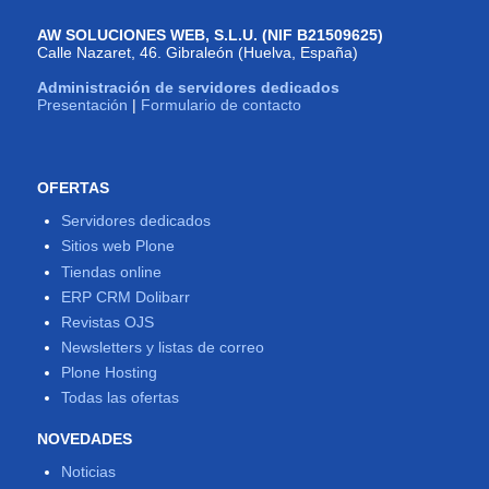
AW SOLUCIONES WEB, S.L.U. (NIF B21509625)
Calle Nazaret, 46. Gibraleón (Huelva, España)
Administración de servidores dedicados
Presentación
|
Formulario de contacto
OFERTAS
Servidores dedicados
Sitios web Plone
Tiendas online
ERP CRM Dolibarr
Revistas OJS
Newsletters y listas de correo
Plone Hosting
Todas las ofertas
NOVEDADES
Noticias