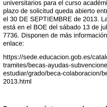
universitarios para el curso académ
plazo de solicitud queda abierto entr
el 30 DE SEPTIEMBRE de 2013. La
está en el BOE del sábado 13 de ju
7736. Disponen de más información 
enlace:
https://sede.educacion.gob.es/cata
tramites/becas-ayudas-subvencione
estudiar/grado/beca-colaboracion/b
2013.html