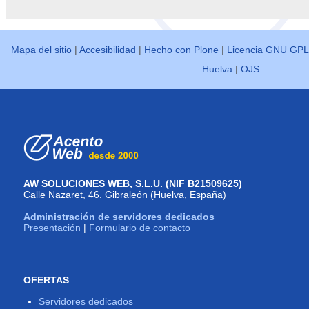
Mapa del sitio
|
Accesibilidad
|
Hecho con Plone
|
Licencia GNU GPL
Huelva
|
OJS
AW SOLUCIONES WEB, S.L.U. (NIF B21509625)
Calle Nazaret, 46. Gibraleón (Huelva, España)
Administración de servidores dedicados
Presentación
|
Formulario de contacto
OFERTAS
Servidores dedicados