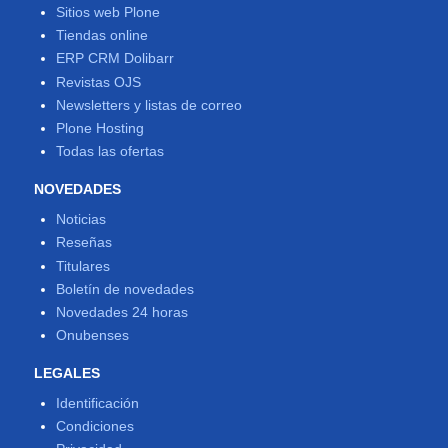
Sitios web Plone
Tiendas online
ERP CRM Dolibarr
Revistas OJS
Newsletters y listas de correo
Plone Hosting
Todas las ofertas
NOVEDADES
Noticias
Reseñas
Titulares
Boletín de novedades
Novedades 24 horas
Onubenses
LEGALES
Identificación
Condiciones