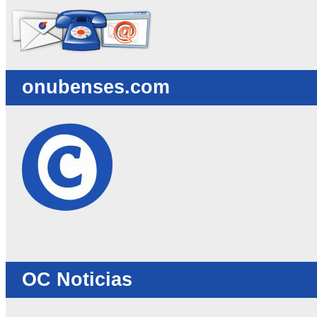
onubenses.com
OC Noticias