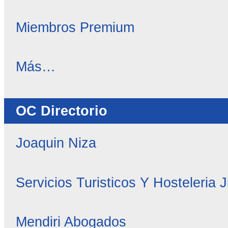
Miembros Premium
OC
Más…
Noticias
-
OC Directorio
Joaquin Niza
Servicios Turisticos Y Hosteleria 
Mendiri Abogados