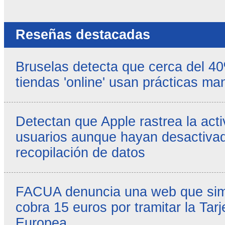
propias
-
Reseñas destacadas
Bruselas detecta que cerca del 4
tiendas 'online' usan prácticas ma
Detectan que Apple rastrea la acti
usuarios aunque hayan desactivad
recopilación de datos
FACUA denuncia una web que simul
cobra 15 euros por tramitar la Tarj
Europea