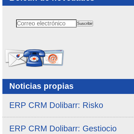
Suscribir
Correo electrónico
No rellenar este campo
Noticias propias
ERP CRM Dolibarr: Risko
ERP CRM Dolibarr: Gestiocio