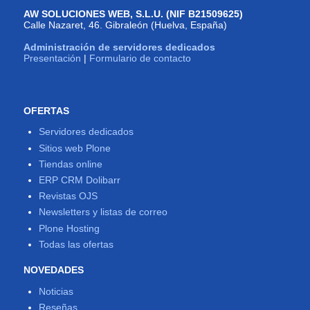
AW SOLUCIONES WEB, S.L.U. (NIF B21509625)
Calle Nazaret, 46. Gibraleón (Huelva, España)
Administración de servidores dedicados
Presentación
|
Formulario de contacto
OFERTAS
Servidores dedicados
Sitios web Plone
Tiendas online
ERP CRM Dolibarr
Revistas OJS
Newsletters y listas de correo
Plone Hosting
Todas las ofertas
NOVEDADES
Noticias
Reseñas