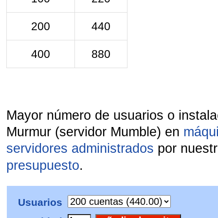
200
440
400
880
Mayor número de usuarios o instal
Murmur (servidor Mumble) en
máqui
servidores administrados
por nuest
presupuesto
.
Usuarios