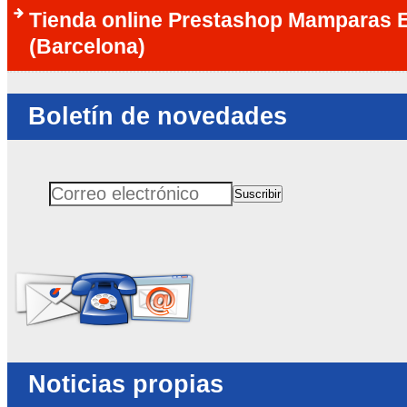
Tienda online Prestashop Mamparas E
(Barcelona)
Boletín de novedades
Suscribir
Correo electrónico
No rellenar este campo
Noticias propias