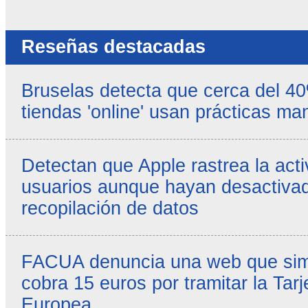
propias
-
Reseñas destacadas
Bruselas detecta que cerca del 4
tiendas 'online' usan prácticas ma
Detectan que Apple rastrea la acti
usuarios aunque hayan desactivad
recopilación de datos
FACUA denuncia una web que simul
cobra 15 euros por tramitar la Tarj
Europea