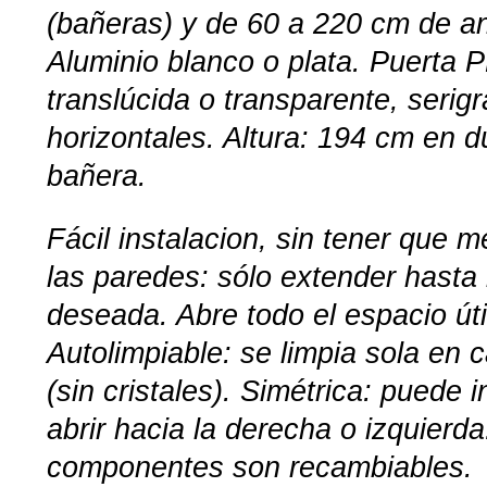
(bañeras) y de 60 a 220 cm de a
Aluminio blanco o plata. Puerta 
translúcida o transparente, serigr
horizontales. Altura: 194 cm en 
bañera.
Fácil instalacion, sin tener que me
las paredes: sólo extender hasta
deseada. Abre todo el espacio út
Autolimpiable: se limpia sola en
(sin cristales). Simétrica: puede 
abrir hacia la derecha o izquierd
componentes son recambiables.