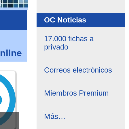
OC Noticias
17.000 fichas a
privado
nline
Correos electrónicos
Miembros Premium
OC
Más…
Noticias