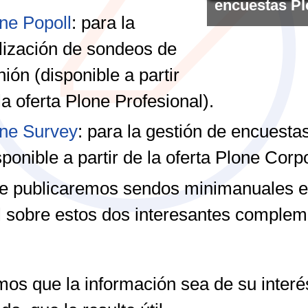
encuestas P
ne Popoll
: para la
lización de sondeos de
nión (disponible a partir
la oferta Plone Profesional).
ne Survey
: para la gestión de encuesta
sponible a partir de la oferta Plone Corpo
e publicaremos sendos minimanuales 
 sobre estos dos interesantes complem
os que la información sea de su interés