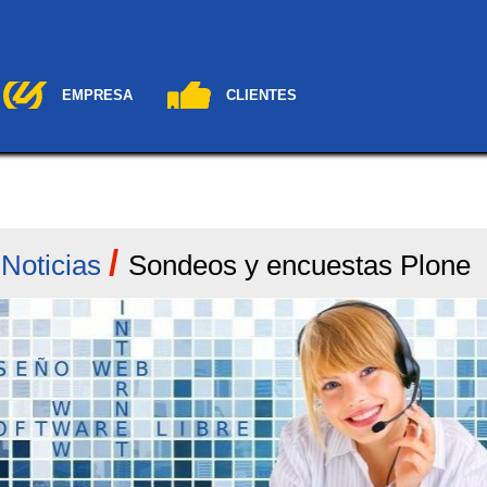
EMPRESA
CLIENTES
/
/
Noticias
Sondeos y encuestas Plone