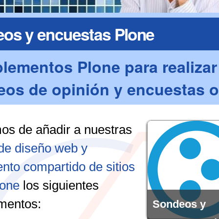
os y encuestas Plone
ementos Plone para realizar
os de opinión y encuestas o
s de añadir a nuestras
 de diseño web y
ento compartido de sitios
one
los siguientes
mentos:
Sondeos y