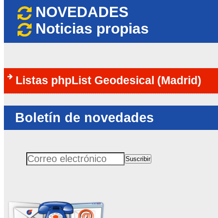
NOVEDADES
Noticias propias
Listas phpList Geodesical (Madrid)
Boletín de novedades
Suscribir
Correo electrónico
No rellenar este campo