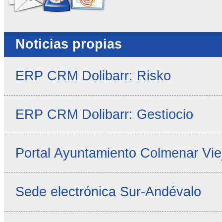
Noticias propias
ERP CRM Dolibarr: Risko
ERP CRM Dolibarr: Gestiocio
Portal Ayuntamiento Colmenar Vie
Sede electrónica Sur-Andévalo