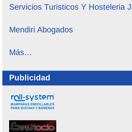
Servicios Turisticos Y Hosteleria 
Mendiri Abogados
OC
Más…
Directorio
-
Publicidad