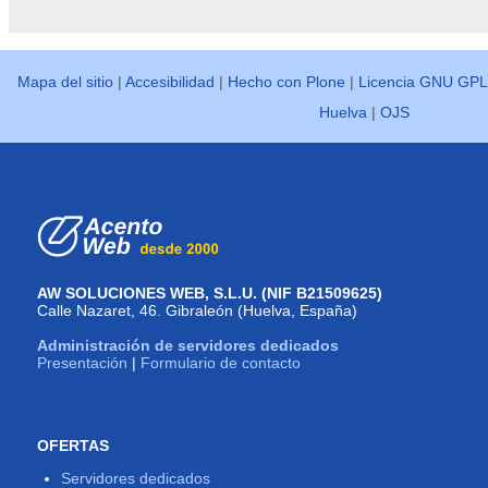
Mapa del sitio
|
Accesibilidad
|
Hecho con Plone
|
Licencia GNU GPL
Huelva
|
OJS
AW SOLUCIONES WEB, S.L.U. (NIF B21509625)
Calle Nazaret, 46. Gibraleón (Huelva, España)
Administración de servidores dedicados
Presentación
|
Formulario de contacto
OFERTAS
Servidores dedicados