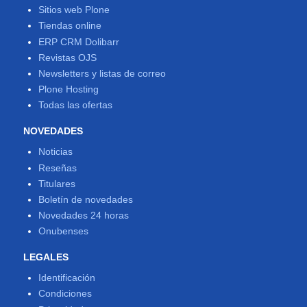
Sitios web Plone
Tiendas online
ERP CRM Dolibarr
Revistas OJS
Newsletters y listas de correo
Plone Hosting
Todas las ofertas
NOVEDADES
Noticias
Reseñas
Titulares
Boletín de novedades
Novedades 24 horas
Onubenses
LEGALES
Identificación
Condiciones